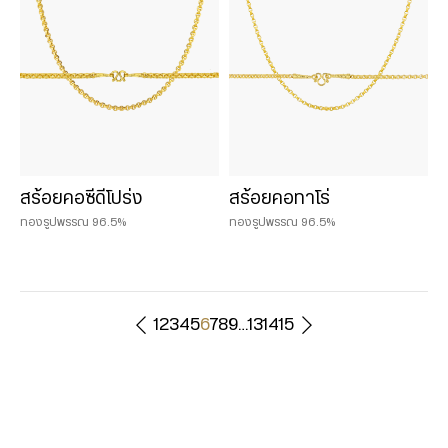
สร้อยคอซีดีโปร่ง
สร้อยคอทาโร่
ทองรูปพรรณ 96.5%
ทองรูปพรรณ 96.5%
1
2
3
4
5
6
7
8
9
…
13
14
15