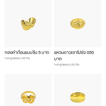
Chat & Shop
ฮั่วเซ่งเฮง ช็อปออนไลน์
น้ำหนักสินค้า
0.075 บาท
ทองคำก้อนแบบจีน 5 บาท
แหวนดาวเงาโปร่ง 0.50
0.125 บาท
ทองรูปพรรณ 96.5%
บาท
0.25 บาท
ทองรูปพรรณ 96.5%
0.50 บาท
1 บาท
2 บาท
3 บาท
5 บาท