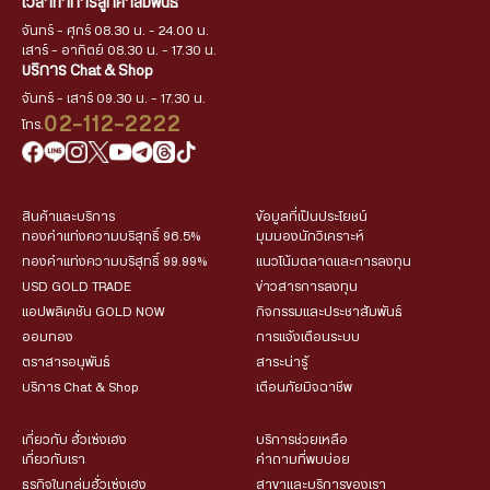
เวลาทำการลูกค้าสัมพันธ์
จันทร์ - ศุกร์ 08.30 น. - 24.00 น.
เสาร์ - อาทิตย์ 08.30 น. - 17.30 น.
บริการ Chat & Shop
จันทร์ - เสาร์ 09.30 น. - 17.30 น.
02-112-2222
โทร.
สินค้าและบริการ
ข้อมูลที่เป็นประโยชน์
ทองคำแท่งความบริสุทธิ์ 96.5%
มุมมองนักวิเคราะห์
ทองคำแท่งความบริสุทธิ์ 99.99%
แนวโน้มตลาดและการลงทุน
USD GOLD TRADE
ข่าวสารการลงทุน
แอปพลิเคชัน GOLD NOW
กิจกรรมและประชาสัมพันธ์
ออมทอง
การแจ้งเตือนระบบ
ตราสารอนุพันธ์
สาระน่ารู้
บริการ Chat & Shop
เตือนภัยมิจฉาชีพ
เกี่ยวกับ ฮั่วเซ่งเฮง
บริการช่วยเหลือ
เกี่ยวกับเรา
คำถามที่พบบ่อย
ธุรกิจในกลุ่มฮั่วเซ่งเฮง
สาขาและบริการของเรา