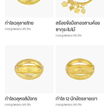
กำไลฉลุลายไทย
สร้อยข้อมือทองสานห้อย
ทองรูปพรรณ 96.5%
ซากุระใบไม้
ทองรูปพรรณ 96.5%
กำไลฉลุหงส์มังกร
กำไล 12 นักษัตรลายเงา
ทองรูปพรรณ 96.5%
ทองรูปพรรณ 96.5%