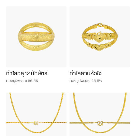
กำไลฉลุ 12 นักษัตร
กำไลสานหัวใจ
ทองรูปพรรณ 96.5%
ทองรูปพรรณ 96.5%