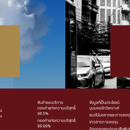
สินค้าและบริการ
ข้อมูลที่เป็นประโยชน์
ทองคำแท่งความบริสุทธิ์
มุมมองนักวิเคราะห์
น.
96.5%
แนวโน้มตลาดและการลงทุ
น.
ทองคำแท่งความบริสุทธิ์
ข่าวสารการลงทุน
99.99%
กิจกรรมและประชาสัมพันธ
.