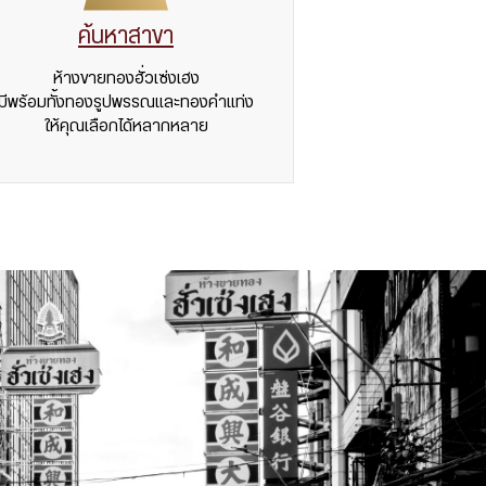
ค้นหาสาขา
ห้างขายทองฮั่วเซ่งเฮง
มีพร้อมทั้งทองรูปพรรณและทองคำแท่ง
ให้คุณเลือกได้หลากหลาย