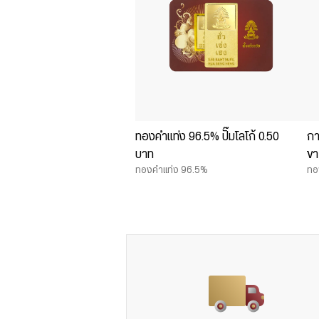
ทองคำแท่ง 96.5% ปั๊มโลโก้ 0.50
กา
บาท
ข
ทองคำแท่ง 96.5%
ทอ