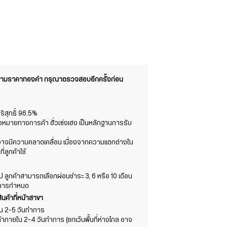
งตามราคาทองคำ กรุณาตรวจสอบอีกครั้งก่อน
สุทธิ์ 96.5%
องหมายทางการค้า ฮั่วเซ่งเฮง เป็นหลักฐานการรับ
ต์อาจมีความคลาดเคลื่อน เนื่องจากความแตกต่างใน
ลูกค้าใช้
ไป ลูกค้าสามารถเลือกผ่อนชำระ 3, 6 หรือ 10 เดือน
นาคารกำหนด
ินค้าที่หน้าสาขา
้าใน 2-5 วันทำการ
ค้าภายใน 2-4 วันทำการ (ยกเว้นพื้นที่ห่างไกล อาจ