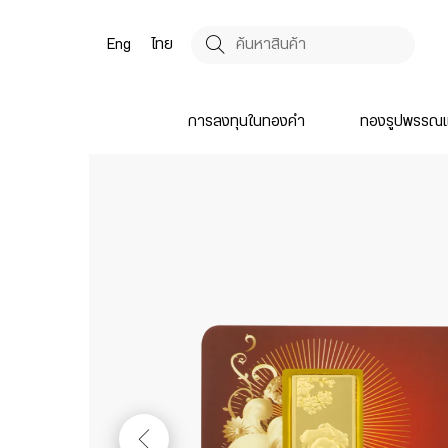
Eng
ไทย
การลงทุนในทองคำ
ทองรูปพรรณแ