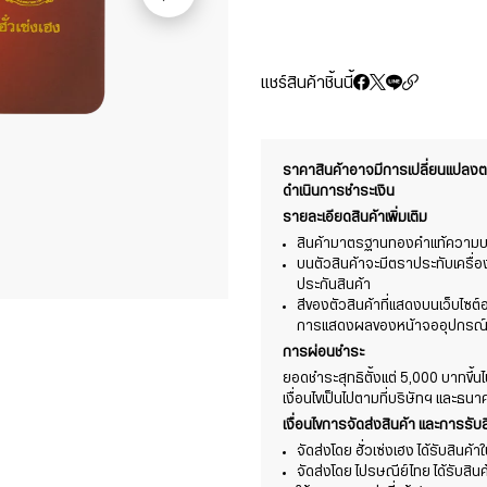
แชร์สินค้าชิ้นนี้
ราคาสินค้าอาจมีการเปลี่ยนแปล
ดำเนินการชำระเงิน
รายละเอียดสินค้าเพิ่มเติม
สินค้ามาตรฐานทองคำแท้ความบริ
บนตัวสินค้าจะมีตราประทับเครื่
ประกันสินค้า
สีของตัวสินค้าที่แสดงบนเว็บไซ
การแสดงผลของหน้าจออุปกรณ์ที่
การผ่อนชำระ
ยอดชำระสุทธิตั้งแต่ 5,000 บาทขึ้น
เงื่อนไขเป็นไปตามที่บริษัทฯ และธ
เงื่อนไขการจัดส่งสินค้า และการรับส
จัดส่งโดย ฮั่วเซ่งเฮง ได้รับสินค
จัดส่งโดย ไปรษณีย์ไทย ได้รับสิน