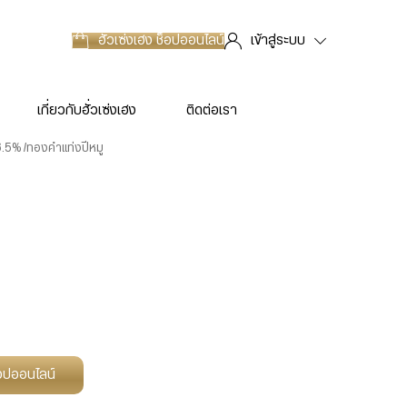
ฮั่วเซ่งเฮง
ช็อปออนไลน์
เข้าสู่ระบบ
เกี่ยวกับฮั่วเซ่งเฮง
ติดต่อเรา
6.5%
ทองคำแท่งปีหมู
ช็อปออนไลน์