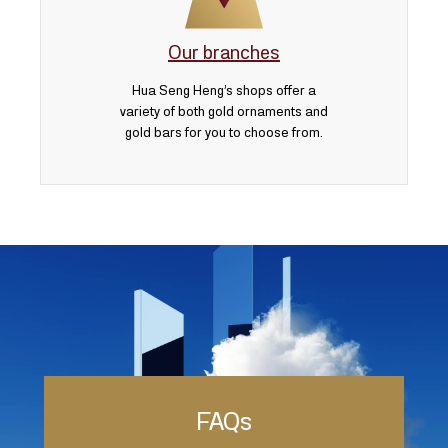
Our branches
Hua Seng Heng’s shops offer a
variety of both gold ornaments and
gold bars for you to choose from.
FAQs