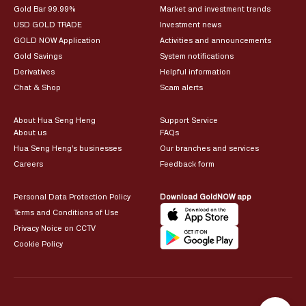
Gold Bar 99.99%
Market and investment trends
USD GOLD TRADE
Investment news
GOLD NOW Application
Activities and announcements
Gold Savings
System notifications
Derivatives
Helpful information
Chat & Shop
Scam alerts
About Hua Seng Heng
Support Service
About us
FAQs
Hua Seng Heng’s businesses
Our branches and services
Careers
Feedback form
Personal Data Protection Policy
Download GoldNOW app
Terms and Conditions of Use
Privacy Noice on CCTV
Cookie Policy