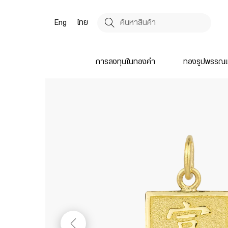
Eng
ไทย
การลงทุนในทองคำ
ทองรูปพรรณแ