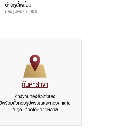
ต่างหูสี่เหลี่ยม
ทองรูปพรรณ 90%
ค้นหาสาขา
ห้างขายทองฮั่วเซ่งเฮง
มีพร้อมทั้งทองรูปพรรณและทองคำแท่ง
ให้คุณเลือกได้หลากหลาย