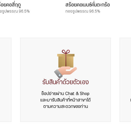
้อยคอสี่ฤดู
สร้อยคอเบนซ์คั่นตะกร้อ
งรูปพรรณ 96.5%
ทองรูปพรรณ 96.5%
รับสินค้าด้วยตัวเอง
ช็อปง่ายผ่าน Chat & Shop
และมารับสินค้าที่หน้าสาขาได้
ตามความสะดวกของท่าน