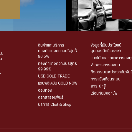
สินค้าและบริการ
ข้อมูลที่เป็นประโยชน์
ทองคำแท่งความบริสุทธิ์
มุมมองนักวิเคราะห์
น.
96.5%
แนวโน้มตลาดและการลงทุ
น.
ทองคำแท่งความบริสุทธิ์
ข่าวสารการลงทุน
99.99%
กิจกรรมและประชาสัมพันธ
.
USD GOLD TRADE
การแจ้งเตือนระบบ
แอปพลิเคชัน GOLD NOW
สาระน่ารู้
ออมทอง
เตือนภัยมิจฉาชีพ
ตราสารอนุพันธ์
บริการ Chat & Shop