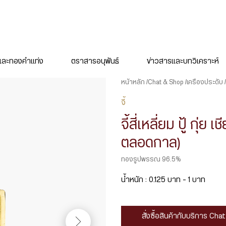
ละทองคำแท่ง
ตราสารอนุพันธ์
ข่าวสารและบทวิเคราะห์
หน้าหลัก
Chat & Shop
เครื่องประดับ
จี้
จี้สี่เหลี่ยม ปู้ กุ่ย
ตลอดกาล)
ทองรูปพรรณ 96.5%
น้ำหนัก : 0.125 บาท – 1 บาท
สั่งซื้อสินค้ากับบริการ Ch