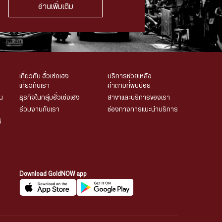
อ่านเพิ่มเติม
เกี่ยวกับ ฮั่วเซ่งเฮง
บริการช่วยเหลือ
เกี่ยวกับเรา
คำถามที่พบบ่อย
น
ธุรกิจในกลุ่มฮั่วเซ่งเฮง
สาขาและบริการของเรา
ร่วมงานกับเรา
ช่องทางการแนะนำบริการ
์
Download GoldNOW app