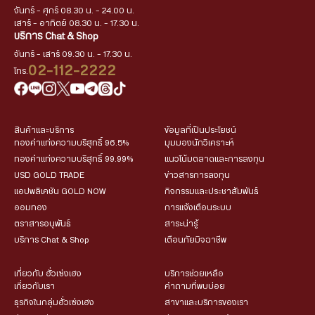
จันทร์ - ศุกร์ 08.30 น. - 24.00 น.
เสาร์ - อาทิตย์ 08.30 น. - 17.30 น.
บริการ Chat & Shop
จันทร์ - เสาร์ 09.30 น. - 17.30 น.
02-112-2222
โทร.
สินค้าและบริการ
ข้อมูลที่เป็นประโยชน์
ทองคำแท่งความบริสุทธิ์ 96.5%
มุมมองนักวิเคราะห์
ทองคำแท่งความบริสุทธิ์ 99.99%
แนวโน้มตลาดและการลงทุน
USD GOLD TRADE
ข่าวสารการลงทุน
แอปพลิเคชัน GOLD NOW
กิจกรรมและประชาสัมพันธ์
ออมทอง
การแจ้งเตือนระบบ
ตราสารอนุพันธ์
สาระน่ารู้
บริการ Chat & Shop
เตือนภัยมิจฉาชีพ
เกี่ยวกับ ฮั่วเซ่งเฮง
บริการช่วยเหลือ
เกี่ยวกับเรา
คำถามที่พบบ่อย
ธุรกิจในกลุ่มฮั่วเซ่งเฮง
สาขาและบริการของเรา