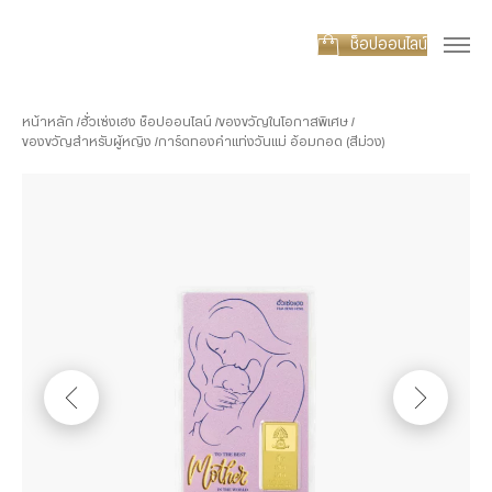
ช็อปออนไลน์
หน้าหลัก
ฮั่วเซ่งเฮง ช็อปออนไลน์
ของขวัญในโอกาสพิเศษ
ของขวัญสำหรับผู้หญิง
การ์ดทองคำแท่งวันแม่ อ้อมกอด (สีม่วง)