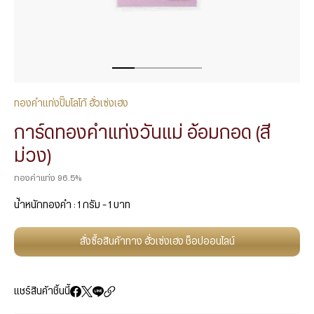
ทองคำแท่งปั๊มโลโก้ ฮั่วเซ่งเฮง
การ์ดทองคำแท่งวันแม่ อ้อมกอด (สี
ม่วง)
ทองคำแท่ง 96.5%
น้ำหนักทองคำ : 1 กรัม – 1 บาท
สั่งซื้อสินค้าทาง ฮั่วเซ่งเฮง ช็อปออนไลน์
แชร์สินค้าชิ้นนี้