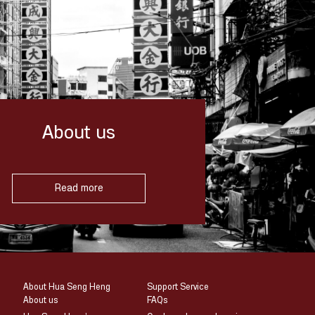
About us
Read more
About Hua Seng Heng
Support Service
About us
FAQs