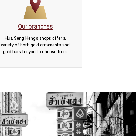
Our branches
Hua Seng Heng’s shops offer a
variety of both gold ornaments and
gold bars for you to choose from.