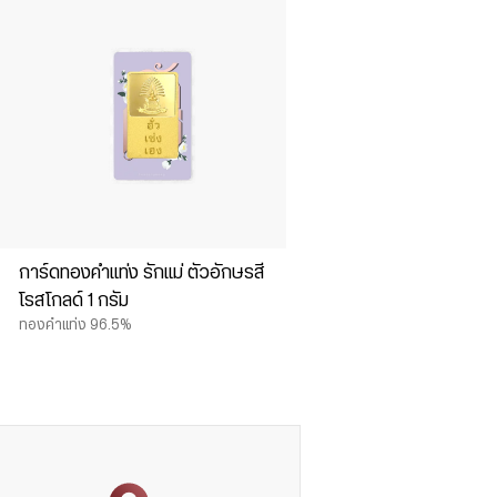
การ์ดทองคำแท่ง รักแม่ ตัวอักษรสี
โรสโกลด์ 1 กรัม
ทองคำแท่ง 96.5%