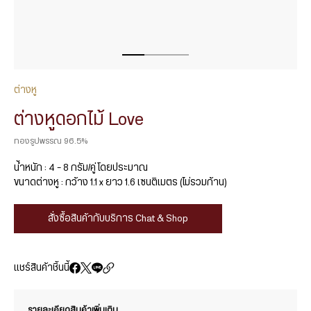
ต่างหู
ต่างหูดอกไม้ Love
ทองรูปพรรณ 96.5%
น้ำหนัก : 4 – 8 กรัม/คู่ โดยประมาณ
ขนาดต่างหู : กว้าง 1.1 x ยาว 1.6 เซนติเมตร (ไม่รวมก้าน)
สั่งซื้อสินค้ากับบริการ Chat & Shop
แชร์สินค้าชิ้นนี้
รายละเอียดสินค้าเพิ่มเติม