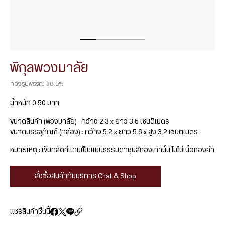
พิกุลพวงมาลัย
ทองรูปพรรณ 96.5%
น้ำหนัก 0.50 บาท
ขนาดสินค้า (พวงมาลัย) : กว้าง 2.3 x ยาว 3.5 เซนติเมตร
ขนาดบรรจุภัณฑ์ (กล่อง) : กว้าง 5.2 x ยาว 5.6 x สูง 3.2 เซนติเมตร
หมายเหตุ : เข็มกลัดที่แถมเป็นแบบธรรมดาชุบสีทองเท่านั้น ไม่ใช่เนื้อทองคำ
สั่งซื้อสินค้ากับบริการ Chat & Shop
แชร์สินค้าชิ้นนี้