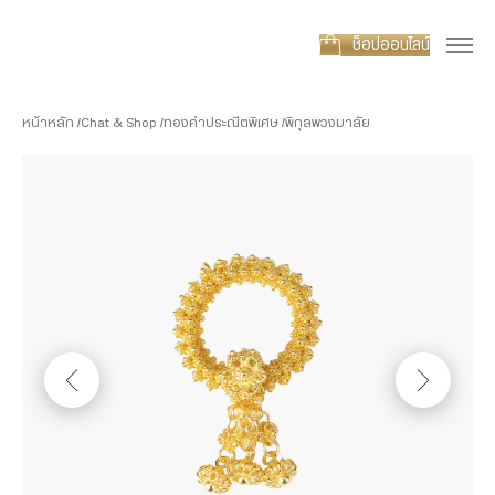
ช็อปออนไลน์
หน้าหลัก
Chat & Shop
ทองคำประณีตพิเศษ
พิกุลพวงมาลัย