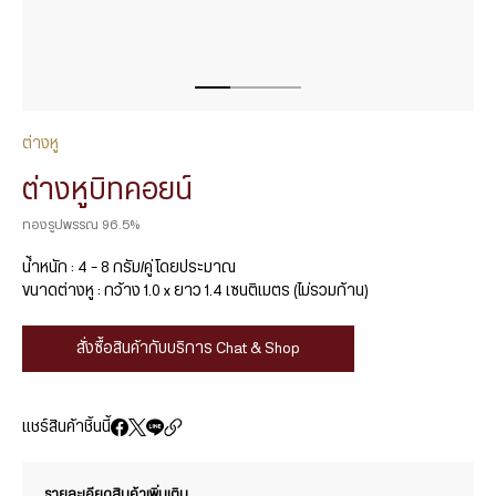
ต่างหู
ต่างหูบิทคอยน์
ทองรูปพรรณ 96.5%
น้ำหนัก : 4 – 8 กรัม/คู่ โดยประมาณ
ขนาดต่างหู : กว้าง 1.0 x ยาว 1.4 เซนติเมตร (ไม่รวมก้าน)
สั่งซื้อสินค้ากับบริการ Chat & Shop
แชร์สินค้าชิ้นนี้
รายละเอียดสินค้าเพิ่มเติม