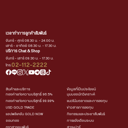
เวลาทำการลูกค้าสัมพันธ์
จันทร์ - ศุกร์ 08.30 น. - 24.00 น.
เสาร์ - อาทิตย์ 08.30 น. - 17.30 น.
บริการ Chat & Shop
จันทร์ - เสาร์ 09.30 น. - 17.30 น.
02-112-2222
โทร.
สินค้าและบริการ
ข้อมูลที่เป็นประโยชน์
ทองคำแท่งความบริสุทธิ์ 96.5%
มุมมองนักวิเคราะห์
ทองคำแท่งความบริสุทธิ์ 99.99%
แนวโน้มตลาดและการลงทุน
USD GOLD TRADE
ข่าวสารการลงทุน
แอปพลิเคชัน GOLD NOW
กิจกรรมและประชาสัมพันธ์
ออมทอง
การแจ้งเตือนระบบ
ตราสารอนุพันธ์
สาระน่ารู้