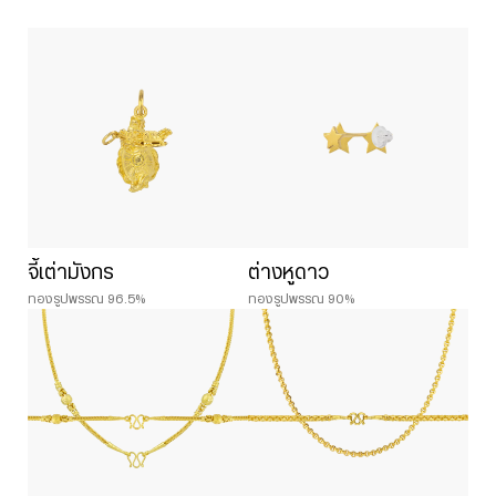
จี้เต่ามังกร
ต่างหูดาว
ทองรูปพรรณ 96.5%
ทองรูปพรรณ 90%