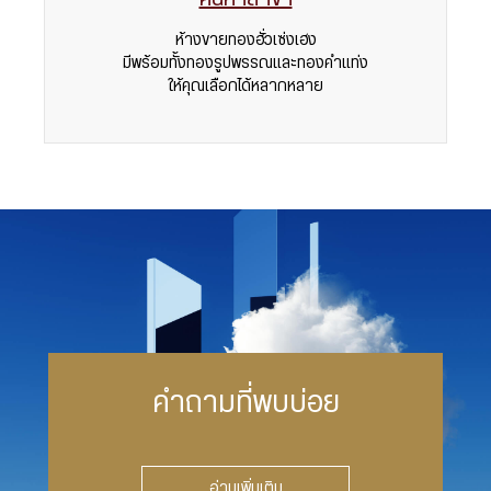
ห้างขายทองฮั่วเซ่งเฮง
มีพร้อมทั้งทองรูปพรรณและทองคำแท่ง
ให้คุณเลือกได้หลากหลาย
คำถามที่พบบ่อย
อ่านเพิ่มเติม