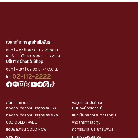
เวลาทำการลูกค้าสัมพันธ์
จันทร์ - ศุกร์ 08.30 น. - 24.00 น.
เสาร์ - อาทิตย์ 08.30 น. - 17.30 น.
บริการ Chat & Shop
จันทร์ - เสาร์ 09.30 น. - 17.30 น.
02-112-2222
โทร.
สินค้าและบริการ
ข้อมูลที่เป็นประโยชน์
ทองคำแท่งความบริสุทธิ์ 96.5%
มุมมองนักวิเคราะห์
ทองคำแท่งความบริสุทธิ์ 99.99%
แนวโน้มตลาดและการลงทุน
USD GOLD TRADE
ข่าวสารการลงทุน
แอปพลิเคชัน GOLD NOW
กิจกรรมและประชาสัมพันธ์
ออมทอง
การแจ้งเตือนระบบ