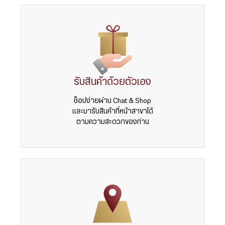
รับสินค้าด้วยตัวเอง
ช็อปง่ายผ่าน Chat & Shop
และมารับสินค้าที่หน้าสาขาได้
ตามความสะดวกของท่าน