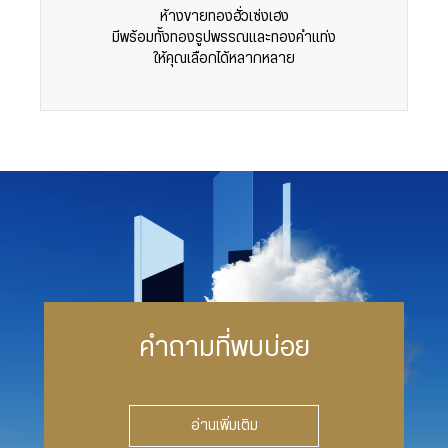
ห้างขายทองฮั่วเซ่งเฮง
มีพร้อมทั้งทองรูปพรรณและทองคำแท่ง
ให้คุณเลือกได้หลากหลาย
คำถามที่พบบ่อย
อ่านเพิ่มเติม