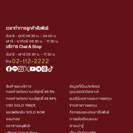
เวลาทำการลูกค้าสัมพันธ์
จันทร์ - ศุกร์ 08.30 น. - 24.00 น.
เสาร์ - อาทิตย์ 08.30 น. - 17.30 น.
บริการ Chat & Shop
จันทร์ - เสาร์ 09.30 น. - 17.30 น.
02-112-2222
โทร.
สินค้าและบริการ
ข้อมูลที่เป็นประโยชน์
ทองคำแท่งความบริสุทธิ์ 96.5%
มุมมองนักวิเคราะห์
ทองคำแท่งความบริสุทธิ์ 99.99%
แนวโน้มตลาดและการลงทุน
USD GOLD TRADE
ข่าวสารการลงทุน
แอปพลิเคชัน GOLD NOW
กิจกรรมและประชาสัมพันธ์
ออมทอง
การแจ้งเตือนระบบ
ตราสารอนุพันธ์
สาระน่ารู้
บริการ Chat & Shop
เตือนภัยมิจฉาชีพ