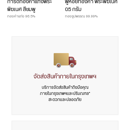
การ์ดทองคำแท่งพระ
พู่ห้อยทองคำ พระพิฆเนศ
พิฆเนศ สีชมพู
0.5 กรัม
ทองคำแท่ง 96.5%
ทองรูปพรรณ 99.99%
จัดส่งสินค้าภายในกรุงเทพฯ
บริการจัดส่งสินค้าถึงมือคุณ
ภายในกรุงเทพฯและปริมณฑล*
สะดวกและปลอดภัย