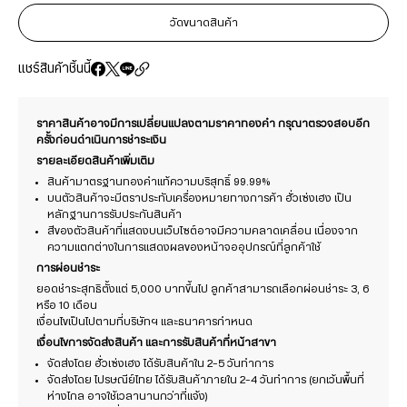
วัดขนาดสินค้า
แชร์สินค้าชิ้นนี้
ราคาสินค้าอาจมีการเปลี่ยนแปลงตามราคาทองคำ กรุณาตรวจสอบอีก
ครั้งก่อนดำเนินการชำระเงิน
รายละเอียดสินค้าเพิ่มเติม
สินค้ามาตรฐานทองคำแท้ความบริสุทธิ์ 99.99%
บนตัวสินค้าจะมีตราประทับเครื่องหมายทางการค้า ฮั่วเซ่งเฮง เป็น
หลักฐานการรับประกันสินค้า
สีของตัวสินค้าที่แสดงบนเว็บไซต์อาจมีความคลาดเคลื่อน เนื่องจาก
ความแตกต่างในการแสดงผลของหน้าจออุปกรณ์ที่ลูกค้าใช้
การผ่อนชำระ
ยอดชำระสุทธิตั้งแต่ 5,000 บาทขึ้นไป ลูกค้าสามารถเลือกผ่อนชำระ 3, 6
หรือ 10 เดือน
เงื่อนไขเป็นไปตามที่บริษัทฯ และธนาคารกำหนด
เงื่อนไขการจัดส่งสินค้า และการรับสินค้าที่หน้าสาขา
จัดส่งโดย ฮั่วเซ่งเฮง ได้รับสินค้าใน 2-5 วันทำการ
จัดส่งโดย ไปรษณีย์ไทย ได้รับสินค้าภายใน 2-4 วันทำการ (ยกเว้นพื้นที่
ห่างไกล อาจใช้เวลานานกว่าที่แจ้ง)