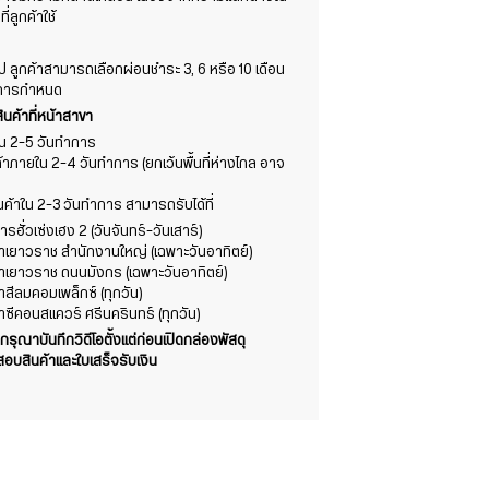
ลูกค้าใช้
ไป ลูกค้าสามารถเลือกผ่อนชำระ 3, 6 หรือ 10 เดือน
นาคารกำหนด
ินค้าที่หน้าสาขา
้าใน 2-5 วันทำการ
ค้าภายใน 2-4 วันทำการ (ยกเว้นพื้นที่ห่างไกล อาจ
สินค้าใน 2-3 วันทำการ สามารถรับได้ที่
รฮั่วเซ่งเฮง 2 (วันจันทร์-วันเสาร์)
ขาเยาวราช สำนักงานใหญ่ (เฉพาะวันอาทิตย์)
ขาเยาวราช ถนนมังกร (เฉพาะวันอาทิตย์)
าสีลมคอมเพล็กซ์ (ทุกวัน)
าซีคอนสแควร์ ศรีนครินทร์ (ทุกวัน)
ากรุณาบันทึกวิดีโอตั้งแต่ก่อนเปิดกล่องพัสดุ
บสินค้าและใบเสร็จรับเงิน