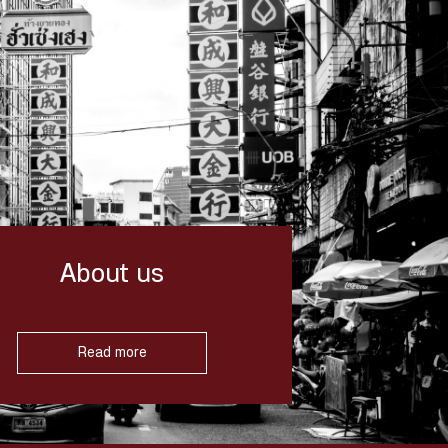
About us
Read more