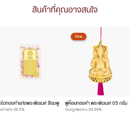
สินค้าที่คุณอาจสนใจ
New
ร์ดทองคำแท่งพระพิฆเนศ สีชมพู
พู่ห้อยทองคำ พระพิฆเนศ 0.5 กรัม
งคำแท่ง 96.5%
ทองรูปพรรณ 99.99%