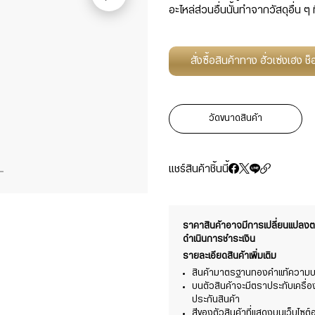
อะไหล่ส่วนอื่นนั้นทำจากวัสดุอื่น ๆ ท
สั่งซื้อสินค้าทาง ฮั่วเซ่งเฮง 
วัดขนาดสินค้า
แชร์สินค้าชิ้นนี้
ราคาสินค้าอาจมีการเปลี่ยนแปล
ดำเนินการชำระเงิน
รายละเอียดสินค้าเพิ่มเติม
สินค้ามาตรฐานทองคำแท้ความบริ
บนตัวสินค้าจะมีตราประทับเครื่
ประกันสินค้า
สีของตัวสินค้าที่แสดงบนเว็บไซ