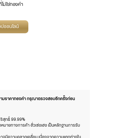
ี่ไม่ใช่ทองคำ
ช็อปออนไลน์
งตามราคาทองคำ กรุณาตรวจสอบอีกครั้งก่อน
สุทธิ์ 99.99%
องหมายทางการค้า ฮั่วเซ่งเฮง เป็นหลักฐานการรับ
ต์อาจมีความคลาดเคลื่อน เนื่องจากความแตกต่างใน