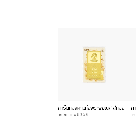
การ์ดทองคำแท่งพระพิฆเนศ สีทอง
กา
ทองคำแท่ง 96.5%
ทอ