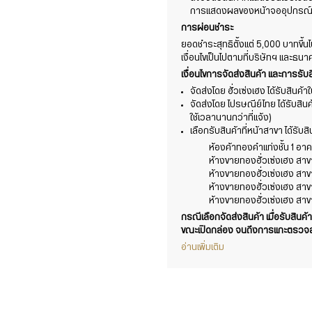
การแสดงผลของหน้าจออุปกรณ์ที่
การผ่อนชำระ
ยอดชำระสุทธิตั้งแต่ 5,000 บาทขึ้น
เงื่อนไขเป็นไปตามที่บริษัทฯ และธ
เงื่อนไขการจัดส่งสินค้า และการรับส
จัดส่งโดย ฮั่วเซ่งเฮง ได้รับสินค
จัดส่งโดย ไปรษณีย์ไทย ได้รับสิน
ใช้เวลานานกว่าที่แจ้ง)
เลือกรับสินค้าที่หน้าสาขา ได้รับ
ห้องค้าทองคำแท่งชั้น 1 อาคา
ห้างขายทองฮั่วเซ่งเฮง สา
ห้างขายทองฮั่วเซ่งเฮง สา
ห้างขายทองฮั่วเซ่งเฮง สาข
ห้างขายทองฮั่วเซ่งเฮง สาข
กรณีเลือกจัดส่งสินค้า เมื่อรับสินค้
ขณะเปิดกล่อง จนถึงการแกะตรวจสอ
อ่านเพิ่มเติม