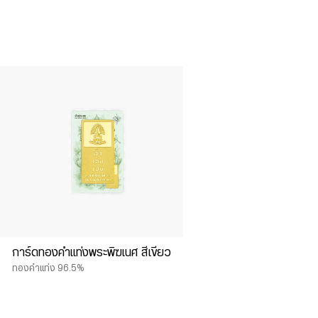
การ์ดทองคำแท่งพระพิฆเนศ สีเขียว
ทองคำแท่ง 96.5%