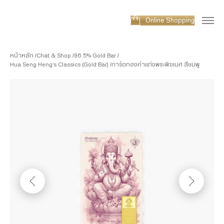
Online Shopping
หน้าหลัก
Chat & Shop
96.5% Gold Bar
Hua Seng Heng’s Classics (Gold Bar)
การ์ดทองคำแท่งพระพิฆเนศ สีชมพู