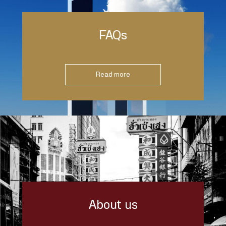
FAQs
Read more
About us