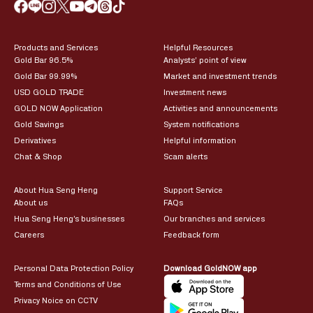
Products and Services
Helpful Resources
Gold Bar 96.5%
Analysts’ point of view
Gold Bar 99.99%
Market and investment trends
USD GOLD TRADE
Investment news
GOLD NOW Application
Activities and announcements
Gold Savings
System notifications
Derivatives
Helpful information
Chat & Shop
Scam alerts
About Hua Seng Heng
Support Service
About us
FAQs
Hua Seng Heng’s businesses
Our branches and services
Careers
Feedback form
Personal Data Protection Policy
Download GoldNOW app
Terms and Conditions of Use
Privacy Noice on CCTV