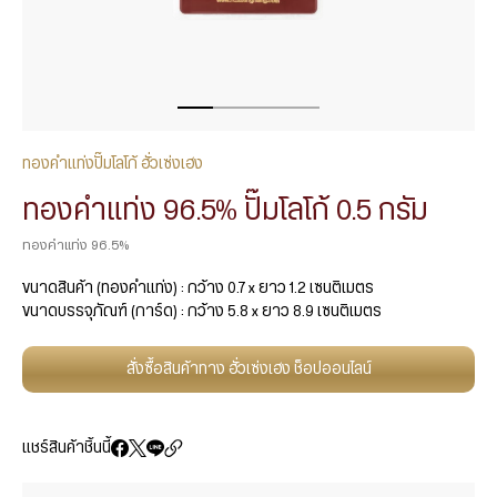
ทองคำแท่งปั๊มโลโก้ ฮั่วเซ่งเฮง
ทองคำแท่ง 96.5% ปั๊มโลโก้ 0.5 กรัม
ทองคำแท่ง 96.5%
ขนาดสินค้า (ทองคำแท่ง) : กว้าง 0.7 x ยาว 1.2 เซนติเมตร
ขนาดบรรจุภัณฑ์ (การ์ด) : กว้าง 5.8 x ยาว 8.9 เซนติเมตร
สั่งซื้อสินค้าทาง ฮั่วเซ่งเฮง ช็อปออนไลน์
แชร์สินค้าชิ้นนี้