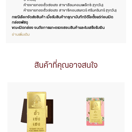
ห้างขายทองฮั่วเซ่งเฮง สาขาสีลมคอมเพล็กซ์ (ทุกวัน)
ห้างขายทองฮั่วเซ่งเฮง สาขาซีคอนสแควร์ ศรีนครินทร์ (ทุกวัน)
กรณีเลือกจัดส่งสินค้า เมื่อรับสินค้ากรุณาบันทึกวิดีโอตั้งแต่ก่อนเปิด
กล่องพัสดุ
ขณะเปิดกล่อง จนถึงการแกะตรวจสอบสินค้าและใบเสร็จรับเงิน
อ่านเพิ่มเติม
สินค้าที่คุณอาจสนใจ