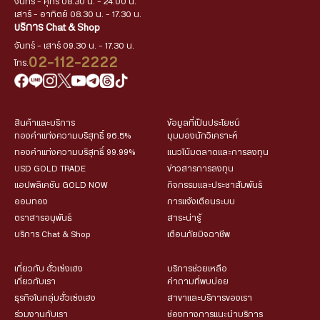
จันทร์ - ศุกร์ 08.30 น. - 24.00 น.
เสาร์ - อาทิตย์ 08.30 น. - 17.30 น.
บริการ Chat & Shop
จันทร์ - เสาร์ 09.30 น. - 17.30 น.
02-112-2222
โทร.
สินค้าและบริการ
ข้อมูลที่เป็นประโยชน์
ทองคำแท่งความบริสุทธิ์ 96.5%
มุมมองนักวิเคราะห์
ทองคำแท่งความบริสุทธิ์ 99.99%
แนวโน้มตลาดและการลงทุน
USD GOLD TRADE
ข่าวสารการลงทุน
แอปพลิเคชัน GOLD NOW
กิจกรรมและประชาสัมพันธ์
ออมทอง
การแจ้งเตือนระบบ
ตราสารอนุพันธ์
สาระน่ารู้
บริการ Chat & Shop
เตือนภัยมิจฉาชีพ
เกี่ยวกับ ฮั่วเซ่งเฮง
บริการช่วยเหลือ
เกี่ยวกับเรา
คำถามที่พบบ่อย
ธุรกิจในกลุ่มฮั่วเซ่งเฮง
สาขาและบริการของเรา
ร่วมงานกับเรา
ช่องทางการแนะนำบริการ