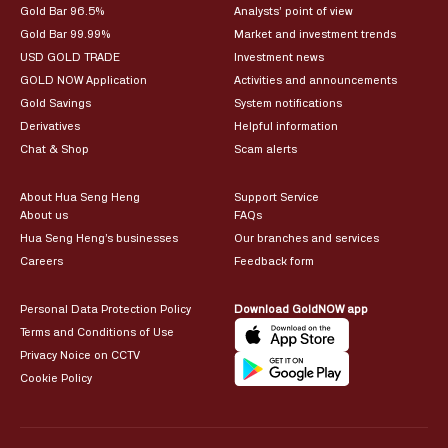
Gold Bar 96.5%
Analysts’ point of view
Gold Bar 99.99%
Market and investment trends
USD GOLD TRADE
Investment news
GOLD NOW Application
Activities and announcements
Gold Savings
System notifications
Derivatives
Helpful information
Chat & Shop
Scam alerts
About Hua Seng Heng
Support Service
About us
FAQs
Hua Seng Heng’s businesses
Our branches and services
Careers
Feedback form
Personal Data Protection Policy
Download GoldNOW app
Terms and Conditions of Use
Privacy Noice on CCTV
Cookie Policy