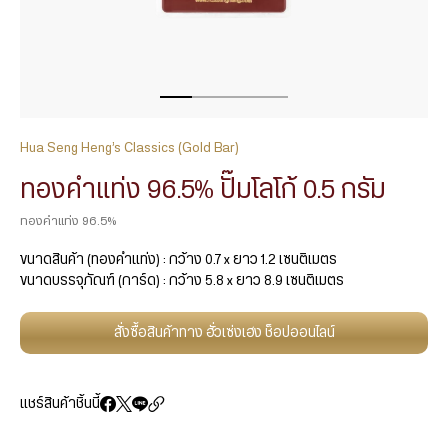
Hua Seng Heng’s Classics (Gold Bar)
ทองคำแท่ง 96.5% ปั๊มโลโก้ 0.5 กรัม
ทองคำแท่ง 96.5%
ขนาดสินค้า (ทองคำแท่ง) : กว้าง 0.7 x ยาว 1.2 เซนติเมตร
ขนาดบรรจุภัณฑ์ (การ์ด) : กว้าง 5.8 x ยาว 8.9 เซนติเมตร
สั่งซื้อสินค้าทาง ฮั่วเซ่งเฮง ช็อปออนไลน์
แชร์สินค้าชิ้นนี้