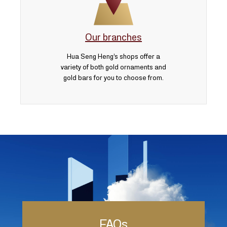
Our branches
Hua Seng Heng’s shops offer a
variety of both gold ornaments and
gold bars for you to choose from.
FAQs