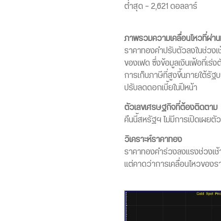
ต่ำสุด – 2,621 ดอลลาร์
ภาพรวมความเคลื่อนไหวที่ผ่า
ราคาทองคำปรับตัวลงในช่วงเช้
ของเฟด ซึ่งข้อมูลเงินเฟ้อที่เ
การเก็บภาษีที่สูงขึ้นภายใต้
ปรับลดดอกเบี้ยในปีหน้า
ตัวเลขเศรษฐกิจที่ต้องติดตาม
คืนนี้สหรัฐฯ ไม่มีการเปิดเผย
วิเคราะห์ราคาทอง
ราคาทองคำร่วงลงแรงช่วงเช้า 
แต่คาดว่าการเคลื่อนไหวของรา