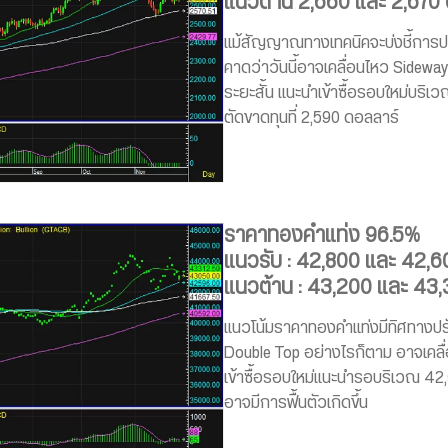
แนวต้าน 2,660 และ 2,670
แม้สัญญาณทางเทคนิคจะบ่งชี้การ
คาดว่าวันนี้อาจเคลื่อนไหว Sidew
ระยะสั้น แนะนำเข้าซื้อรอบใหม่บริเ
ตัดขาดทุนที่ 2,590 ดอลลาร์
ราคาทองคำแท่ง 96.5%
แนวรับ : 42,800 และ 42,
แนวต้าน : 43,200 และ 43
แนวโน้มราคาทองคำแท่งมีทิศทางปรั
Double Top อย่างไรก็ตาม อาจเคลื
เข้าซื้อรอบใหม่แนะนำรอบริเวณ 42
อาจมีการฟื้นตัวเกิดขึ้น