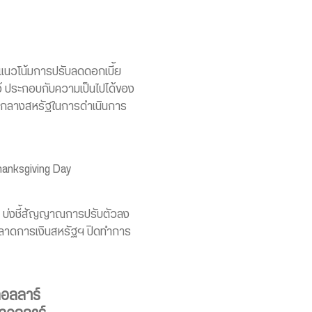
นแนวโน้มการปรับลดดอกเบี้ย
ดไว้ ประกอบกับความเป็นไปได้ของ
คารกลางสหรัฐในการดำเนินการ
hanksgiving Day
มา บ่งชี้สัญญาณการปรับตัวลง
กตลาดการเงินสหรัฐฯ ปิดทำการ
ดอลลาร์