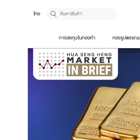
ไทย
การลงทุนในทองคำ
ทองรูปพรรณแ