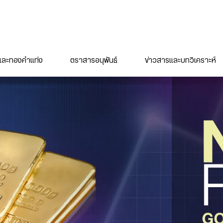
ละทองคำแท่ง
ตราสารอนุพันธ์
ข่าวสารและบทวิเคราะห์