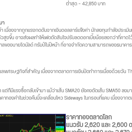
ต่ำสุด – 42,850 บาท
นมา
า เนื่องจากถูกแรงกดดันจากเงินดอลลาร์แข็งค่า นักลงทุนกำลังประเมิ
ร่งตัวสูงขึ้น อาจส่งผลทำให้เฟดตัดสินใจปรับลดดอกเบี้ยน้อยลงกว่าที่คา
รัฐบาลของนายโดนัลด์ ทรัมป์ในปีหน้า ที่อาจจำกัดความสามารถของธนา
ตัวเลขเศรษฐกิจที่สำคัญ เนื่องจากตลาดการเงินปิดทำการเนื่องด้วยวัน T
แต่ก็มีแรงซื้อกลับเข้ามา แม้ว่าเส้น SMA20 ยังคงตัดเส้น SMA50 ลง
คาทองคำในช่วงคืนนี้จะเคลื่อนไหว Sideways ในกรอบที่แคบ เนื่องจา
ราคาทองตลาดโลก
แนวรับ 2,620 และ 2,600 