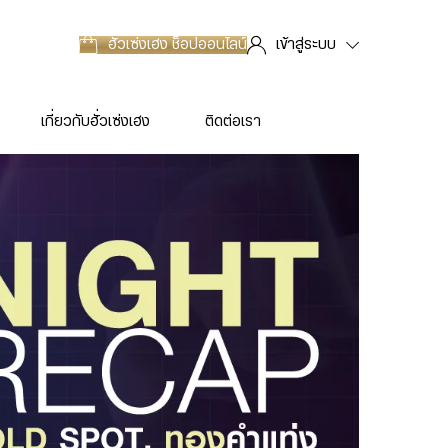
ฮั่วเซ่งเฮง
ช็อปออนไลน์
เข้าสู่ระบบ
เกี่ยวกับฮั่วเซ่งเฮง
ติดต่อเรา