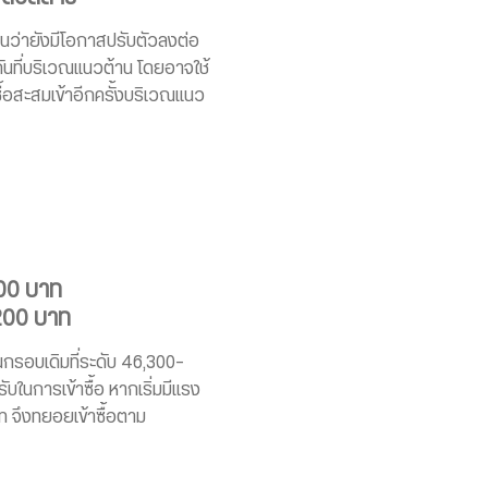
ินว่ายังมีโอกาสปรับตัวลงต่อ
กันที่บริเวณแนวต้าน โดยอาจใช้
้อสะสมเข้าอีกครั้งบริเวณแนว
000 บาท
200 บาท
นกรอบเดิมที่ระดับ 46,300-
ับในการเข้าซื้อ หากเริ่มมีแรง
าท จึงทยอยเข้าซื้อตาม