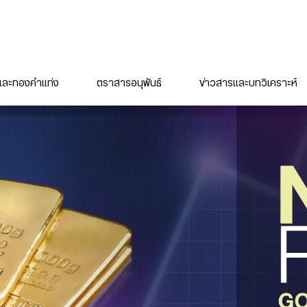
ละทองคำแท่ง
ตราสารอนุพันธ์
ข่าวสารและบทวิเคราะห์