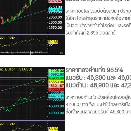
ราคาทองโลกเริ่มย่อตัวลงมา ประเม
ได้อีก โดยล่าสุดราคายังคงซื้อขาย
เป็นจุดแบ่งขายทำกำไรก่อน และรอซื
รับสำคัญที่ 2,895 ดอลลาร์
ราคาทองคำแท่ง 96.5%
แนวรับ : 46,300 และ 46,
แนวต้าน : 46,900 และ 47,
ราคาทองคำแท่ง ยังเคลื่อนไหวอยู่ใ
47,000 บาท จึงแนะนำใช้กลยุทธ์เชิงร
ซื้อเข้าหนุนจากแนวรับที่ 46,300 บ