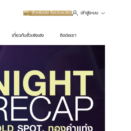
ฮั่วเซ่งเฮง
ช็อปออนไลน์
เข้าสู่ระบบ
เกี่ยวกับฮั่วเซ่งเฮง
ติดต่อเรา