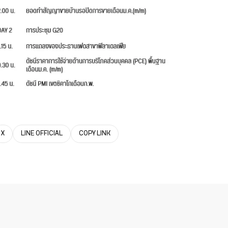
X
LINE OFFICIAL
COPY LINK