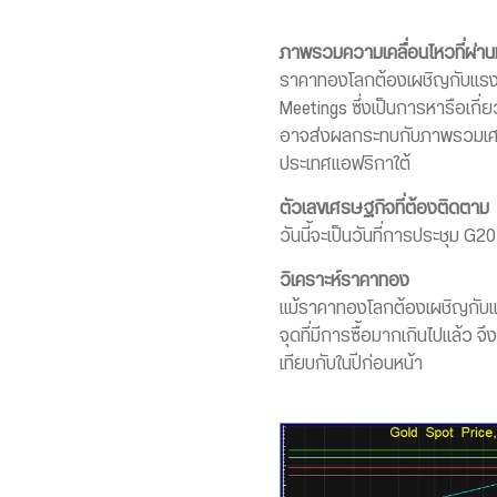
ภาพรวมความเคลื่อนไหวที่ผ่า
ราคาทองโลกต้องเผชิญกับแรงขา
Meetings ซึ่งเป็นการหารือเกี
อาจส่งผลกระทบกับภาพรวมเศรษฐ
ประเทศแอฟริกาใต้
ตัวเลขเศรษฐกิจที่ต้องติดตาม
วันนี้จะเป็นวันที่การประชุม G20
วิเคราะห์ราคาทอง
แม้ราคาทองโลกต้องเผชิญกับแรง
จุดที่มีการซื้อมากเกินไปแล้ว จ
เทียบกับในปีก่อนหน้า