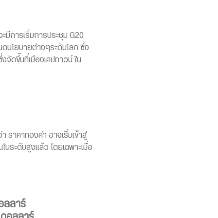
จะมีการเริ่มการประชุม G20
หนดนโยบายต่างๆระดับโลก ซึ่ง
ดขึ้นที่เมืองเคปทาวน์ ใน
า ราคาทองคำ อาจเริ่มเข้าสู่
ันในระดับสูงแล้ว โดยเฉพาะเมื่อ
อลลาร์
 ดอลลาร์