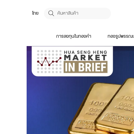
ไทย
การลงทุนในทองคำ
ทองรูปพรรณแ