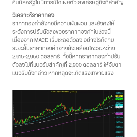
คืนนี้สหรัฐไม่มีการเปิดเผยตัวเลขเศรษฐกิจที่สำคัญ
วิเคราะห์ราคาทอง
ราคาทองคำยังคงมีความผันผวน และยังคงให้
ระวังการปรับตัวลงของราคาทองคำในช่วงนี้
เนื่องจาก MACD เริ่มชะลอตัวลง อย่างไรก็ตาม
ระยะสั้นราคาทองคำอาจยังเคลื่อนไหวระหว่าง
2,915-2,950 ดอลลาร์ ทั้งนี้หากราคาทองคำปรับ
ตัวลงไปที่แนวรับสำคัญที่ 2,900 ดอลลาร์ ให้จับตา
แนวรับดังกล่าว หากหลุดจะเกิดแรงเทขายแรง