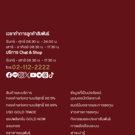
เวลาทำการลูกค้าสัมพันธ์
จันทร์ - ศุกร์ 08.30 น. - 24.00 น.
เสาร์ - อาทิตย์ 08.30 น. - 17.30 น.
บริการ Chat & Shop
จันทร์ - เสาร์ 09.30 น. - 17.30 น.
02-112-2222
โทร.
สินค้าและบริการ
ข้อมูลที่เป็นประโยชน์
ทองคำแท่งความบริสุทธิ์ 96.5%
มุมมองนักวิเคราะห์
ทองคำแท่งความบริสุทธิ์ 99.99%
แนวโน้มตลาดและการลงทุน
USD GOLD TRADE
ข่าวสารการลงทุน
แอปพลิเคชัน GOLD NOW
กิจกรรมและประชาสัมพันธ์
ออมทอง
การแจ้งเตือนระบบ
ตราสารอนุพันธ์
สาระน่ารู้