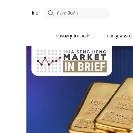
ไทย
การลงทุนในทองคำ
ทองรูปพรรณแ