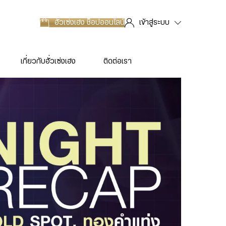
ฮั่วเซ่งเฮง
ช็อปออนไลน์
เข้าสู่ระบบ
เกี่ยวกับฮั่วเซ่งเฮง
ติดต่อเรา