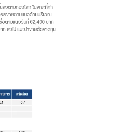
้นลงตามทองโลก ในขณะที่ค่า
ำทยอยขายตามแนวต้านบริเวณ
ื้อตามแนวรับที่ 62,400 บาท
 บาท ลงไป แนะนำขายตัดขาดทุน