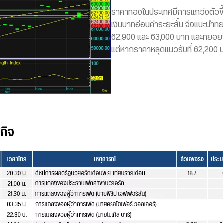
ราคาทองในประเทศมีการแกว่งตัวขึ
เงินบาทอ่อนค่าระยะสั้น จึงแนะน
62,900 และ 63,000 บาท และทยอยซ
แต่หากราคาหลุดแนวรับที่ 62,200