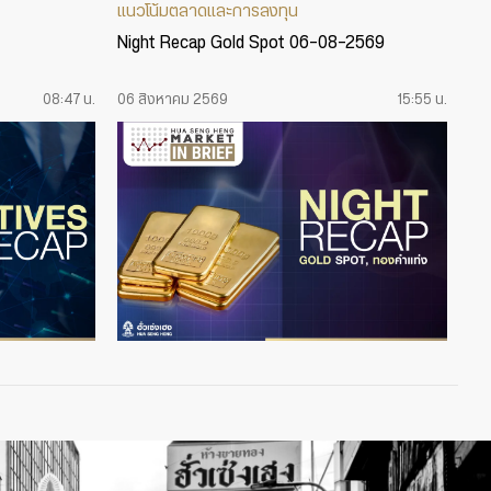
แนวโน้มตลาดและการลงทุน
Night Recap Gold Spot 06-08-2569
08:47 น.
06 สิงหาคม 2569
15:55 น.