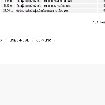
X
LINE OFFICIAL
COPY LINK