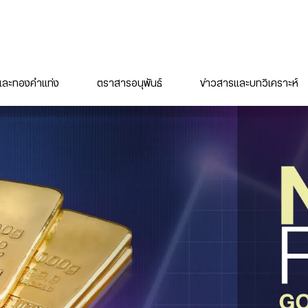
ละทองคำแท่ง
ตราสารอนุพันธ์
ข่าวสารและบทวิเคราะห์