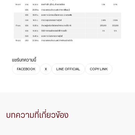
แชร์บทความนี้
FACEBOOK
X
LINE OFFICIAL
COPY LINK
บทความที่เกี่ยวข้อง