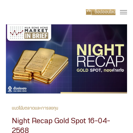
ช็อปออนไลน์
แนวโน้มตลาดและการลงทุน
Night Recap Gold Spot 16-04-
2568