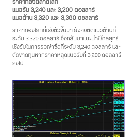
ราคาทองตลาดโลก
แนวรับ 3,240 และ 3,200 ดอลลาร์
แนวต้าน 3,320 และ 3,360 ดอลลาร์
ราคาทองโลกที่เร่งตัวขึ้นมา ยังคงติดแนวต้านที่
ระดับ 3,320 ดอลลาร์ จึงกลับมาแนะนำใช้กลยุทธ์
เชิงรับในการรอเข้าซื้อที่ระดับ 3,240 ดอลลาร์ และ
ตัดขาดทุนหากราคาหลุดแนวรับที่ 3,200 ดอลลาร์
ลงไป