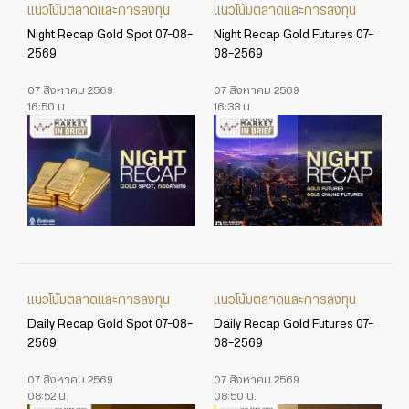
แนวโน้มตลาดและการลงทุน
แนวโน้มตลาดและการลงทุน
Night Recap Gold Spot 07-08-
Night Recap Gold Futures 07-
2569
08-2569
07 สิงหาคม 2569
07 สิงหาคม 2569
16:50 น.
16:33 น.
แนวโน้มตลาดและการลงทุน
แนวโน้มตลาดและการลงทุน
Daily Recap Gold Spot 07-08-
Daily Recap Gold Futures 07-
2569
08-2569
07 สิงหาคม 2569
07 สิงหาคม 2569
08:52 น.
08:50 น.