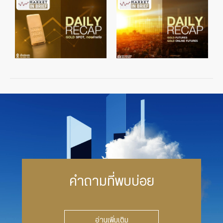
คำถามที่พบบ่อย
อ่านเพิ่มเติม