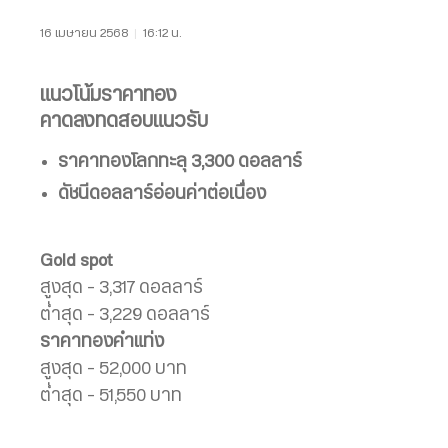
16 เมษายน 2568
|
16:12 น.
แนวโน้มราคาทอง
คาดลงทดสอบแนวรับ
ราคาทองโลกทะลุ 3,300 ดอลลาร์
ดัชนีดอลลาร์อ่อนค่าต่อเนื่อง
Gold spot
สูงสุด – 3,317 ดอลลาร์
ต่ำสุด – 3,229 ดอลลาร์
ราคาทองคำแท่ง
สูงสุด – 52,000 บาท
ต่ำสุด – 51,550 บาท