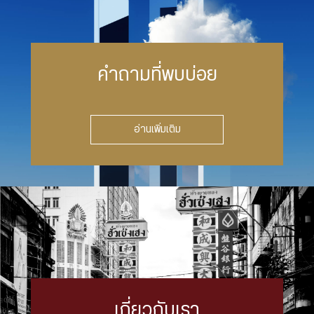
คำถามที่พบบ่อย
อ่านเพิ่มเติม
เกี่ยวกับเรา