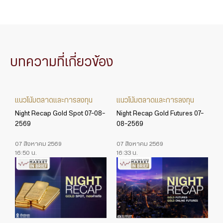
บทความที่เกี่ยวข้อง
แนวโน้มตลาดและการลงทุน
แนวโน้มตลาดและการลงทุน
Night Recap Gold Spot 07-08-
Night Recap Gold Futures 07-
2569
08-2569
07 สิงหาคม 2569
07 สิงหาคม 2569
16:50 น.
16:33 น.