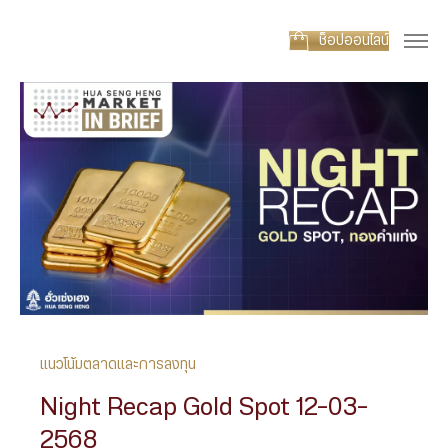
ช็อปออนไลน์
แนวโน้มตลาดและการลงทุน
Night Recap Gold Spot 12-03-
2568