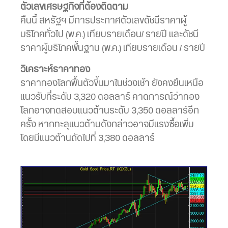
ตัวเลขเศรษฐกิจที่ต้องติดตาม
คืนนี้ สหรัฐฯ มีการประกาศตัวเลขดัชนีราคาผู้
บริโภคทั่วไป (พ.ค.) เทียบรายเดือน/ รายปี และดัชนี
ราคาผู้บริโภคพื้นฐาน (พ.ค.) เทียบรายเดือน / รายปี
วิเคราะห์ราคาทอง
ราคาทองโลกฟื้นตัวขึ้นมาในช่วงเช้า ยังคงยืนเหนือ
แนวรับที่ระดับ 3,320 ดอลลาร์ คาดการณ์ว่าทอง
โลกอาจทดสอบแนวต้านระดับ 3,350 ดอลลาร์อีก
ครั้ง หากทะลุแนวต้านดังกล่าวอาจมีแรงซื้อเพิ่ม
โดยมีแนวต้านถัดไปที่ 3,380 ดอลลาร์