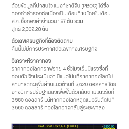
ด้วยข้อมูลที่น่าสนใจ แบงก์ชาติจีน (PBOC) ได้ซื้อ
ทองคำสำรองต่อเนื่องเป็นเดือนที่ 10 โดยในเดือน
ส.ค. ซื้อทองคำจำนวน 1.87 ตัน รวม
สุทธิ 2,302.28 ตัน
ตัวเลขเศรษฐกิจที่ต้องติดตาม
คืนนี้ไม่มีการประกาศตัวเลขทางเศรษฐกิจ
วิเคราะห์ราคาทอง
ราคาทองโลกกราฟราย 4 ชั่วโมงเริ่มมีแรงซื้อที่
อ่อนตัว จึงประเมินว่า มีแนวโน้มที่ราคาทองโลกไม่
สามารถทะลุขึ้นผ่านแนวต้านที่ 3,620 ดอลลาร์ โดย
อาจมีการปรับฐานลงเพื่อฟื้นตัวกลับตามแนวรับที่
3,580 ดอลลาร์ แต่หากทองโลกหลุดแนวรับถัดไปที่
3,560 ดอลลาร์ ทองโลกอาจกลับสู่ระยะขาลง