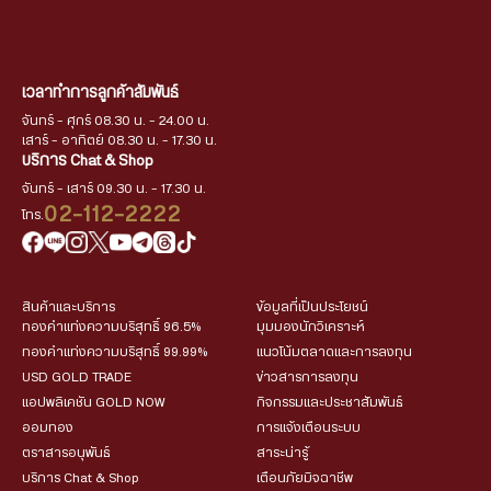
เวลาทำการลูกค้าสัมพันธ์
จันทร์ - ศุกร์ 08.30 น. - 24.00 น.
เสาร์ - อาทิตย์ 08.30 น. - 17.30 น.
บริการ Chat & Shop
จันทร์ - เสาร์ 09.30 น. - 17.30 น.
02-112-2222
โทร.
สินค้าและบริการ
ข้อมูลที่เป็นประโยชน์
ทองคำแท่งความบริสุทธิ์ 96.5%
มุมมองนักวิเคราะห์
ทองคำแท่งความบริสุทธิ์ 99.99%
แนวโน้มตลาดและการลงทุน
USD GOLD TRADE
ข่าวสารการลงทุน
แอปพลิเคชัน GOLD NOW
กิจกรรมและประชาสัมพันธ์
ออมทอง
การแจ้งเตือนระบบ
ตราสารอนุพันธ์
สาระน่ารู้
บริการ Chat & Shop
เตือนภัยมิจฉาชีพ