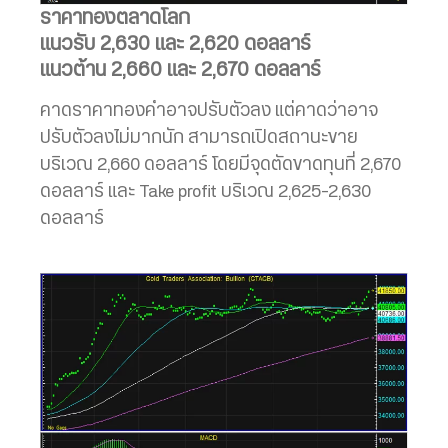
ราคาทองตลาดโลก
แนวรับ 2,630 และ 2,620 ดอลลาร์
แนวต้าน 2,660 และ 2,670 ดอลลาร์
คาดราคาทองคำอาจปรับตัวลง แต่คาดว่าอาจ
ปรับตัวลงไม่มากนัก สามารถเปิดสถานะขาย
บริเวณ 2,660 ดอลลาร์ โดยมีจุดตัดขาดทุนที่ 2,670
ดอลลาร์ และ Take profit บริเวณ 2,625-2,630
ดอลลาร์