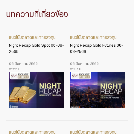
บทความที่เกี่ยวข้อง
แนวโน้มตลาดและการลงทุน
แนวโน้มตลาดและการลงทุน
Night Recap Gold Spot 06-08-
Night Recap Gold Futures 06-
2569
08-2569
06 สิงหาคม 2569
06 สิงหาคม 2569
15:55 น.
15:37 น.
แนวโน้มตลาดและการลงทุน
แนวโน้มตลาดและการลงทุน