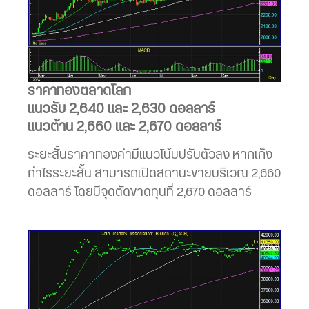
ราคาทองตลาดโลก
แนวรับ 2,640 และ 2,630 ดอลลาร์
แนวต้าน 2,660 และ 2,670 ดอลลาร์
ระยะสั้นราคาทองคำมีแนวโน้มปรับตัวลง หากเก็ง
กำไรระยะสั้น สามารถเปิดสถานะขายบริเวณ 2,660
ดอลลาร์ โดยมีจุดตัดขาดทุนที่ 2,670 ดอลลาร์