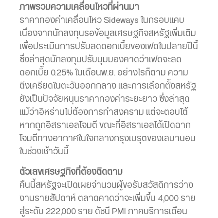
ภาพรวมความเคลื่อนไหวที่ผ่านมา
ราคาทองคำเคลื่อนไหว Sideways ในกรอบแคบ
เนื่องจากนักลงทุนรอข้อมูลเศรษฐกิจสหรัฐเพิ่มเติม
เพื่อประเมินการปรับลดดอกเบี้ยของเฟดในปลายปีนี้
ซึ่งล่าสุดนักลงทุนปรับมุมมองคาดว่าเฟดจะลด
ดอกเบี้ย 0.25% ในเดือนพ.ย. อย่างไรก็ตาม ความ
ตึงเครียดในตะวันออกกลาง และการเลือกตั้งสหรัฐ
ยังเป็นปัจจัยหนุนราคาทองคำระยะยาว ซึ่งล่าสุด
แม้ว่าอิหร่านไม่ต้องการทำสงคราม แต่จะตอบโต้
หากถูกอิสราเอลโจมตี ขณะที่อิสราเอลได้เปิดฉาก
โจมตีทางอากาศในใจกลางกรุงเบรุตของเลบานอน
ในช่วงเช้าวันนี้
ตัวเลขเศรษฐกิจที่ต้องติดตาม
คืนนี้สหรัฐจะเปิดเผยจำนวนผู้ขอรับสวัสดิการว่าง
งานรายสัปดาห์ ตลาดคาดว่าจะเพิ่มขึ้น 4,000 ราย
สู่ระดับ 222,000 ราย ดัชนี PMI ภาคบริการเดือน