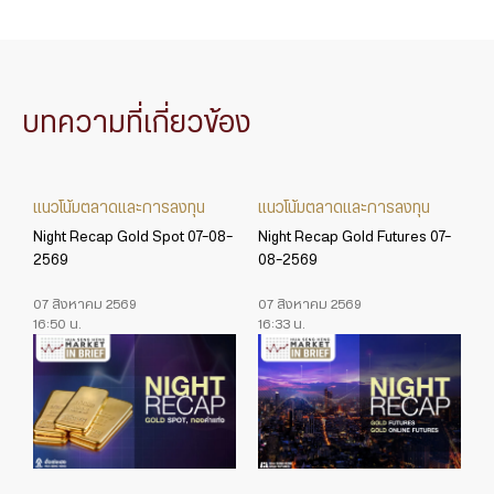
บทความที่เกี่ยวข้อง
แนวโน้มตลาดและการลงทุน
แนวโน้มตลาดและการลงทุน
Night Recap Gold Spot 07-08-
Night Recap Gold Futures 07-
2569
08-2569
07 สิงหาคม 2569
07 สิงหาคม 2569
16:50 น.
16:33 น.