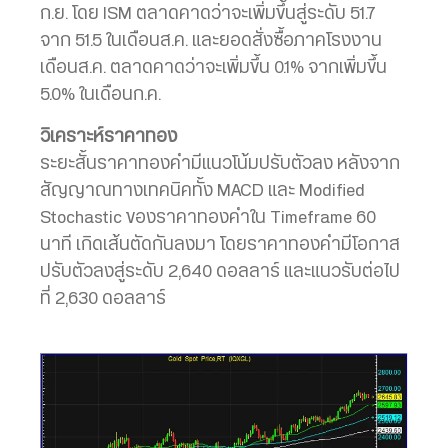
ก.ย. โดย ISM ตลาดคาดว่าจะเพิ่มขึ้นสู่ระดับ 51.7
จาก 51.5 ในเดือนส.ค. และยอดสั่งซื้อภาคโรงงาน
เดือนส.ค. ตลาดคาดว่าจะเพิ่มขึ้น 0.1% จากเพิ่มขึ้น
5.0% ในเดือนก.ค.
วิเคราะห์ราคาทอง
ระยะสั้นราคาทองคำมีแนวโน้มปรับตัวลง หลังจาก
สัญญาณทางเทคนิคทั้ง MACD และ Modified
Stochastic ของราคาทองคำใน Timeframe 60
นาที เกิดเส้นตัดกันลงมา โดยราคาทองคำมีโอกาส
ปรับตัวลงสู่ระดับ 2,640 ดอลลาร์ และแนวรับต่อไป
ที่ 2,630 ดอลลาร์