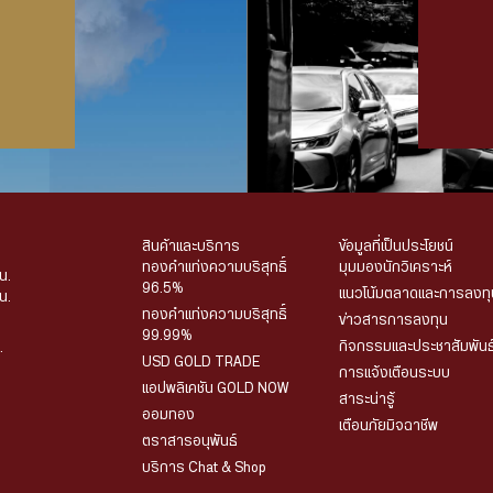
สินค้าและบริการ
ข้อมูลที่เป็นประโยชน์
ทองคำแท่งความบริสุทธิ์
มุมมองนักวิเคราะห์
น.
96.5%
แนวโน้มตลาดและการลงทุ
น.
ทองคำแท่งความบริสุทธิ์
ข่าวสารการลงทุน
99.99%
กิจกรรมและประชาสัมพันธ
.
USD GOLD TRADE
การแจ้งเตือนระบบ
แอปพลิเคชัน GOLD NOW
สาระน่ารู้
ออมทอง
เตือนภัยมิจฉาชีพ
ตราสารอนุพันธ์
บริการ Chat & Shop