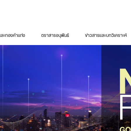
ละทองคำแท่ง
ตราสารอนุพันธ์
ข่าวสารและบทวิเคราะห์