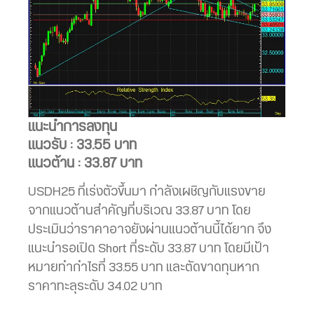
แนะนำการลงทุน
แนวรับ : 33.55 บาท
แนวต้าน : 33.87 บาท
USDH25 ที่เร่งตัวขึ้นมา กำลังเผชิญกับแรงขาย
จากแนวต้านสำคัญที่บริเวณ 33.87 บาท โดย
ประเมินว่าราคาอาจยังผ่านแนวต้านนี้ได้ยาก จึง
แนะนำรอเปิด Short ที่ระดับ 33.87 บาท โดยมีเป้า
หมายทำกำไรที่ 33.55 บาท และตัดขาดทุนหาก
ราคาทะลุระดับ 34.02 บาท