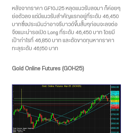
หลังจากราคา GF10J25 หลุดแนวรับลงมา ก็ค่อยๆ
ย่อตัวลง แต่มีแนวรับสำคัญแรกอยู่ที่ระดับ 46,450
บาทซึ่งประเมินว่าอาจรีบาวด์ขึ้นสั้นๆก่อนจะลงต่อ
จึงแนะนำรอเปิด Long ที่ระดับ 46,450 บาท โดยมี
เป้ากำไรที่ 46,850 บาท และตัดขาดทุนหากราคา
ทะลุระดับ 46,150 บาท
Gold Online Futures (GOH25)