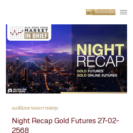
ช็อปออนไลน์
แนวโน้มตลาดและการลงทุน
Night Recap Gold Futures 27-02-
2568