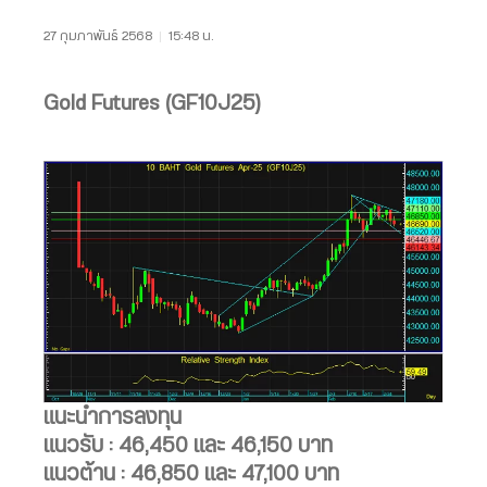
27 กุมภาพันธ์ 2568
|
15:48 น.
Gold Futures (GF10J25)
แนะนำการลงทุน
แนวรับ : 46,450 และ 46,150 บาท
แนวต้าน : 46,850 และ 47,100 บาท