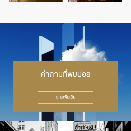
คำถามที่พบบ่อย
อ่านเพิ่มเติม