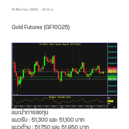
18 สิงหาคม 2568
|
16:10 น.
Gold Futures (GF10Q25)
แนะนำการลงทุน
แนวรับ : 51,300 และ 51,100 บาท
แนวต้าน : 51,750 และ 51,950 บาท