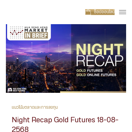
ช็อปออนไลน์
แนวโน้มตลาดและการลงทุน
Night Recap Gold Futures 18-08-
2568