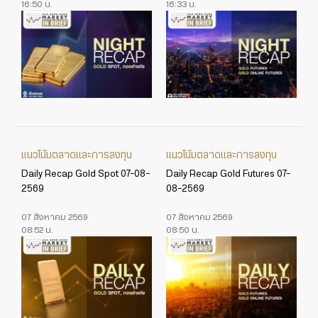
16:50 น.
16:33 น.
แนวโน้มตลาดและการลงทุน
แนวโน้มตลาดและการลงทุน
Daily Recap Gold Spot 07-08-
Daily Recap Gold Futures 07-
2569
08-2569
07 สิงหาคม 2569
07 สิงหาคม 2569
08:52 น.
08:50 น.