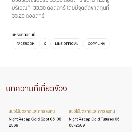
ยังบริเวณแนวรับ 33.30 ดอลลาร์ แนะนำ Long
บริเวณที่ 33.30 ดอลลาร์ โดยมีจุดตัดขาดทุนที่
33.20 ดอลลาร์
แชร์บทความนี้
FACEBOOK
X
LINE OFFICIAL
COPY LINK
บทความที่เกี่ยวข้อง
แนวโน้มตลาดและการลงทุน
แนวโน้มตลาดและการลงทุน
Night Recap Gold Spot 06-08-
Night Recap Gold Futures 06-
2569
08-2569