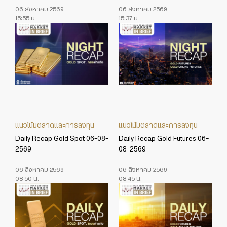
06 สิงหาคม 2569
06 สิงหาคม 2569
15:55 น.
15:37 น.
แนวโน้มตลาดและการลงทุน
แนวโน้มตลาดและการลงทุน
Daily Recap Gold Spot 06-08-
Daily Recap Gold Futures 06-
2569
08-2569
06 สิงหาคม 2569
06 สิงหาคม 2569
08:50 น.
08:45 น.