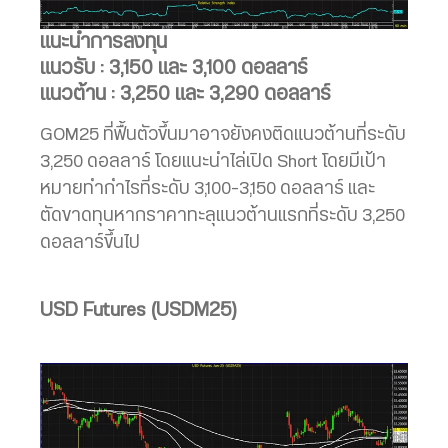
แนะนำการลงทุน
แนวรับ : 3,150 และ 3,100 ดอลลาร์
แนวต้าน : 3,250 และ 3,290 ดอลลาร์
GOM25 ที่ฟื้นตัวขึ้นมาอาจยังคงติดแนวต้านที่ระดับ
3,250 ดอลลาร์ โดยแนะนำไล่เปิด Short โดยมีเป้า
หมายทำกำไรที่ระดับ 3,100-3,150 ดอลลาร์ และ
ตัดขาดทุนหากราคาทะลุแนวต้านแรกที่ระดับ 3,250
ดอลลาร์ขึ้นไป
USD Futures (USDM25)