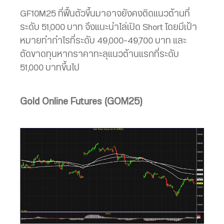
GF10M25 ที่ฟื้นตัวขึ้นมาอาจยังคงติดแนวต้านที่
ระดับ 51,000 บาท จึงแนะนำไล่เปิด Short โดยมีเป้า
หมายทำกำไรที่ระดับ 49,000-49,700 บาท และ
ตัดขาดทุนหากราคาทะลุแนวต้านแรกที่ระดับ
51,000 บาทขึ้นไป
Gold Online Futures (GOM25)