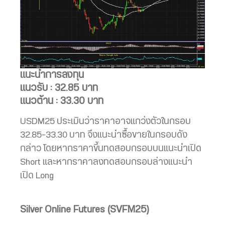
แนะนำการลงทุน
แนวรับ : 32.85 บาท
แนวต้าน : 33.30 บาท
USDM25 ประเมินว่าราคาอาจแกว่งตัวในกรอบ
32.85-33.30 บาท จึงแนะนำซื้อขายในกรอบดัง
กล่าว โดยหากราคาขึ้นทดสอบกรอบบนแนะนำเปิด
Short และหากราคาลงทดสอบกรอบล่างแนะนำ
เปิด Long
Silver Online Futures (SVFM25)