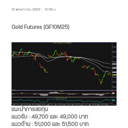
16 พฤษภาคม 2568
|
15:58 น.
Gold Futures (GF10M25)
แนะนำการลงทุน
แนวรับ : 49,700 และ 49,000 บาท
แนวต้าน : 51,000 และ 51,500 บาท