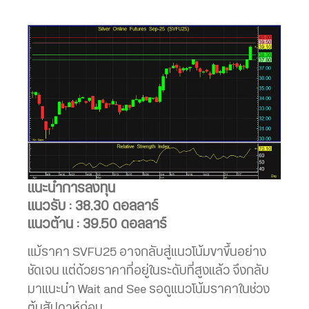
แนะนำการลงทุน
แนวรับ : 38.30 ดอลลาร์
แนวต้าน : 39.50 ดอลลาร์
แม้ราคา SVFU25 อาจกลับสู่แนวโน้มขาขึ้นอย่าง
ชัดเจน แต่ด้วยราคาที่อยู่ในระดับที่สูงแล้ว จึงกลับ
มาแนะนำ Wait and See รอดูแนวโน้มราคาในช่วง
ต้นสัปดาห์ก่อน