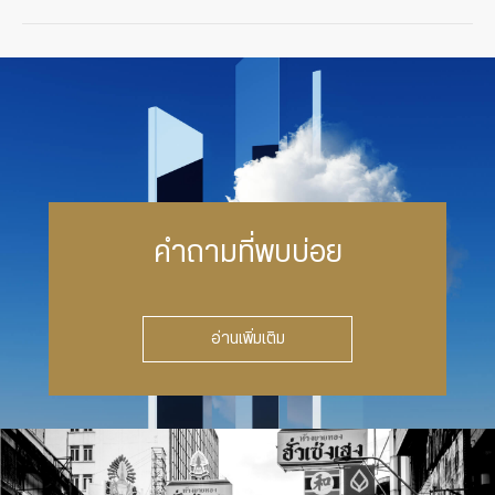
คำถามที่พบบ่อย
อ่านเพิ่มเติม