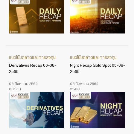
แนวโน้มตลาดและการลงทุน
แนวโน้มตลาดและการลงทุน
Derivatives Recap 06-08-
Night Recap Gold Spot 05-08-
2569
2569
06 สิงหาคม 2569
05 สิงหาคม 2569
08:19 น.
15:49 น.