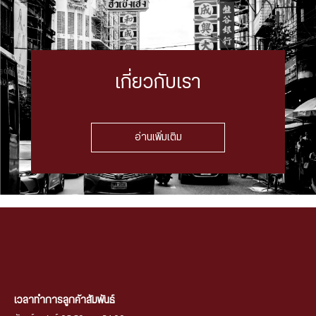
เกี่ยวกับเรา
อ่านเพิ่มเติม
เวลาทำการลูกค้าสัมพันธ์