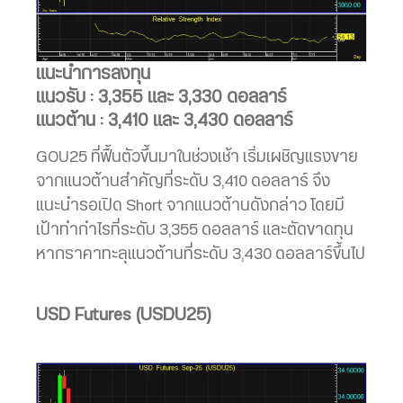
แนะนำการลงทุน
แนวรับ : 3,355 และ 3,330 ดอลลาร์
แนวต้าน : 3,410 และ 3,430 ดอลลาร์
GOU25 ที่ฟื้นตัวขึ้นมาในช่วงเช้า เริ่มเผชิญแรงขาย
จากแนวต้านสำคัญที่ระดับ 3,410 ดอลลาร์ จึง
แนะนำรอเปิด Short จากแนวต้านดังกล่าว โดยมี
เป้าทำกำไรที่ระดับ 3,355 ดอลลาร์ และตัดขาดทุน
หากราคาทะลุแนวต้านที่ระดับ 3,430 ดอลลาร์ขึ้นไป
USD Futures (USDU25)