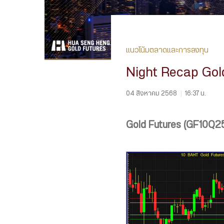
แนวโน้มตลาดและการลงทุน
Night Recap Gol
04 สิงหาคม 2568
|
16:37 น.
Gold Futures (GF10Q2