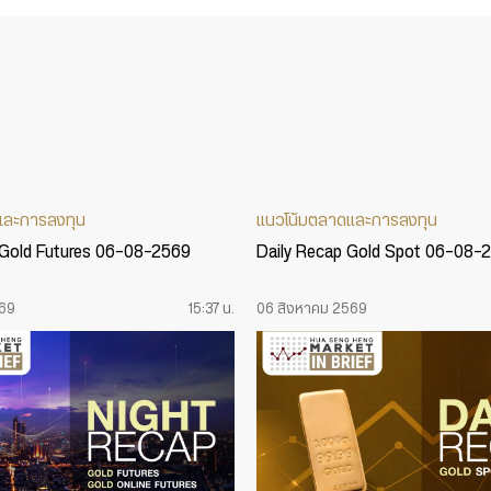
และการลงทุน
แนวโน้มตลาดและการลงทุน
 Gold Futures 06-08-2569
Daily Recap Gold Spot 06-08-
569
15:37 น.
06 สิงหาคม 2569