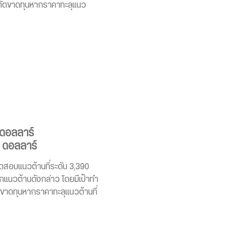
ละตัดขาดทุนหากราคาทะลุแนว
 ดอลลาร์
0 ดอลลาร์
ทดสอบแนวต้านที่ระดับ 3,390
กแนวต้านดังกล่าว โดยมีเป้าทำ
ดขาดทุนหากราคาทะลุแนวต้านที่