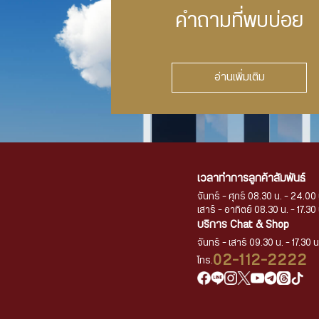
คำถามที่พบบ่อย
อ่านเพิ่มเติม
เวลาทำการลูกค้าสัมพันธ์
จันทร์ - ศุกร์ 08.30 น. - 24.00 
เสาร์ - อาทิตย์ 08.30 น. - 17.30 
บริการ Chat & Shop
จันทร์ - เสาร์ 09.30 น. - 17.30 น
02-112-2222
โทร.