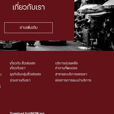
เกี่ยวกับเรา
อ่านเพิ่มเติม
เกี่ยวกับ ฮั่วเซ่งเฮง
บริการช่วยเหลือ
เกี่ยวกับเรา
คำถามที่พบบ่อย
น
ธุรกิจในกลุ่มฮั่วเซ่งเฮง
สาขาและบริการของเรา
ร่วมงานกับเรา
ช่องทางการแนะนำบริการ
์
Download GoldNOW app