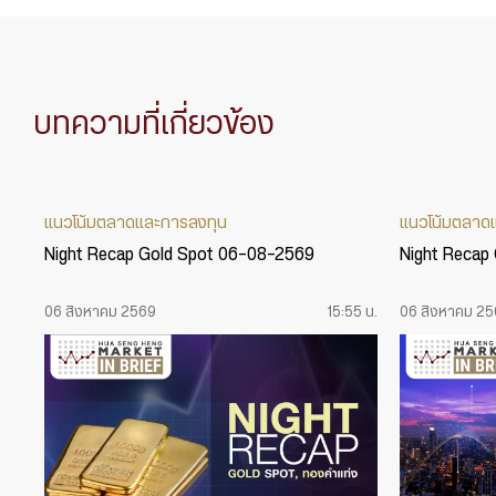
บทความที่เกี่ยวข้อง
แนวโน้มตลาดและการลงทุน
แนวโน้มตลาด
Night Recap Gold Spot 06-08-2569
Night Recap
06 สิงหาคม 2569
15:55 น.
06 สิงหาคม 2