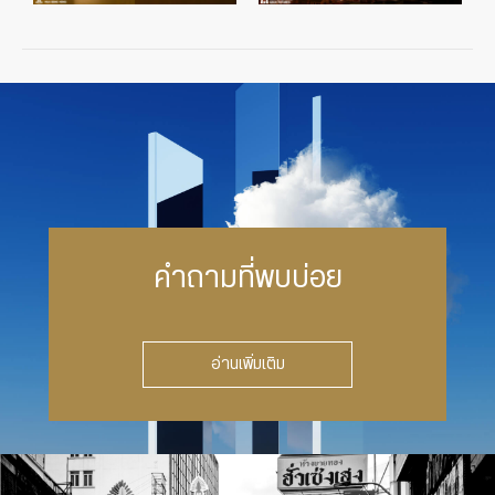
คำถามที่พบบ่อย
อ่านเพิ่มเติม