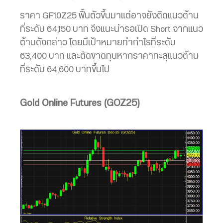
ราคา GF10Z25 ฟื้นตัวขึ้นมาแต่อาจยังติดแนวต้าน
ที่ระดับ 64,150 บาท จึงแนะนำรอเปิด Short จากแนว
ต้านดังกล่าว โดยมีเป้าหมายทำกำไรที่ระดับ
63,400 บาท และตัดขาดทุนหากราคาทะลุแนวต้าน
ที่ระดับ 64,600 บาทขึ้นไป
Gold Online Futures (GOZ25)