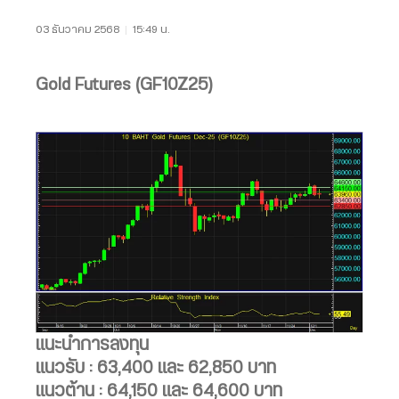
03 ธันวาคม 2568
|
15:49 น.
Gold Futures (GF10Z25)
แนะนำการลงทุน
แนวรับ : 63,400 และ 62,850 บาท
แนวต้าน : 64,150 และ 64,600 บาท