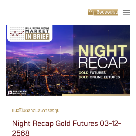
ช็อปออนไลน์
แนวโน้มตลาดและการลงทุน
Night Recap Gold Futures 03-12-
2568