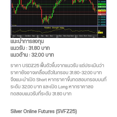
แนะนำการลงทุน
แนวรับ : 31.80 บาท
แนวต้าน : 32.00 บาท
ราคา USDZ25 ฟื้นตัวขึ้นจากแนวรับ แต่ประเมินว่า
ราคายังอาจเคลื่อนตัวในกรอบ 31.80-32.00 บาท
จึงแนะนำเปิด Short หากราคาขึ้นทดสอบกรอบบนที่
ระดับ 32.00 บาท และเปิด Long หากราคาลง
ทดสอบแนวรับที่ระดับ 31.80 บาท
Silver Online Futures (SVFZ25)