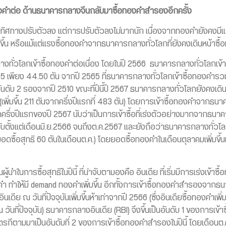
องคำต่อ ด้านธนาคารกลางจีนกลับมาซื้อทองคำสำรองอีกครั้ง
ทิศทางปรับตัวลง แต่การปรับตัวลงไม่มากนัก เนื่องจากทองคำยังคงมีแร
ขึ้น หรือแม้แต่แรงซื้อทองคำจากธนาคารกลางทั่วโลกที่ยังคงเดินหน้าซื้
กลางทั่วโลกเข้าซื้อทองคำต่อเนื่อง โดยในปี 2566 ธนาคารกลางทั่วโลกเข
5 เพียง 44.50 ตัน จากปี 2565 ที่ธนาคารกลางทั่วโลกเข้าซื้อทองคำรวมกว่
ป็นอันดับ 2 รองจากปี 2510 ขณะที่ปีนี้ปี 2567 ธนาคารกลางทั่วโลกยังคงเดิ
ิ่มขึ้น 211 ตันจากครึ่งปีแรกที่ 483 ตัน) โดยการเข้าซื้อทองคำจากธนาคาร
ึ่งปีแรกของปี 2567 นับว่าเป็นการเข้าซื้อที่เร่งตัวอย่างมากจากธนาค
อนนับตั้งแต่เดือนมิ.ย.2566 จนถึงต.ค.2567 และยังถือว่าธนาคารกลางทั่ว
(ยอดซื้อสุทธิ 60 ตันในเดือนต.ค.) โดยยอดซื้อทองคำในเดือนตุลาคมเพิ่มขึ้น
ป็นผู้นำในการซื้อสุทธิในปีนี้ ที่น่าจับตามองคือ อินเดีย ที่เริ่มมีการเร่งเข
 ทำให้มี demand ทองคำเพิ่มขึ้น อีกทั้งการเข้าซื้อทองคำสำรองจากธนาค
ดีย ณ วันที่ปัจจุบันเพิ่มขึ้นห้าเท่าจากปี 2566 (ซึ่งอินเดียซื้อทองคำเพิ่
ณ วันที่ปัจจุบัน) ธนาคารกลางอินเดีย (RBI) จึงขึ้นเป็นอันดับ 1 ของการเข้
ามมาเป็นอันดับที่ 2 ของการเข้าซื้อทองคำสำรองในปีนี้ โดยเดือนต.ค.เป็น