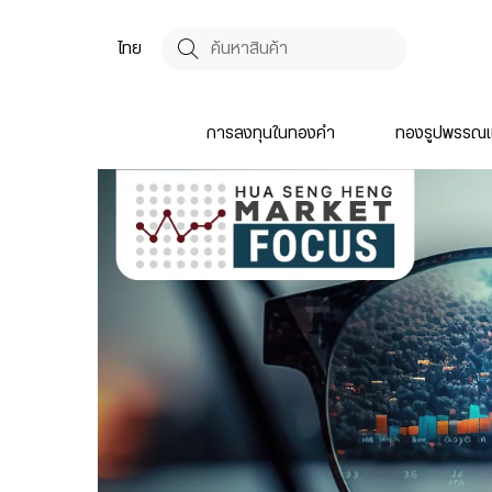
ไทย
การลงทุนในทองคำ
ทองรูปพรรณแ