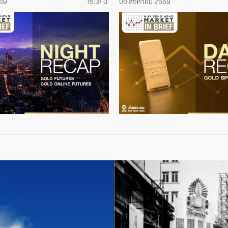
569
15:37 น.
06 สิงหาคม 2569