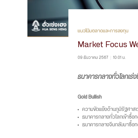
แนวโน้มตลาดและการลงทุน
Market Focus We
09 ธันวาคม 2567
|
10:01 น.
ธนาคารกลางทั่วโลกเร่ง
Gold Bullish
ความขัดแย้งด้านภูมิรัฐศาสตร์ท
ธนาคารกลางทั่วโลกเข้าซื้อท
ธนาคารกลางจีนกลับมาซื้