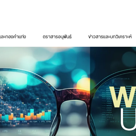
ละทองคำแท่ง
ตราสารอนุพันธ์
ข่าวสารและบทวิเคราะห์