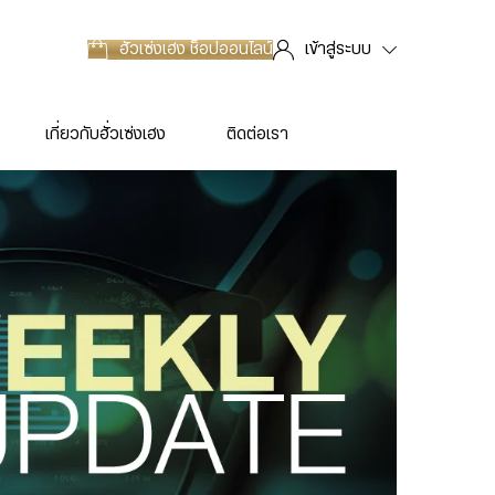
ฮั่วเซ่งเฮง
ช็อปออนไลน์
เข้าสู่ระบบ
เกี่ยวกับฮั่วเซ่งเฮง
ติดต่อเรา