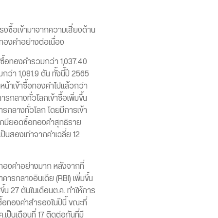
งซื้อเข้ามาจากความเสี่ยงด้าน
อทองคำอย่างต่อเนื่อง
้าซื้อทองคำรวมกว่า 1,037.40
า 1,081.9 ตัน ทั้งนี้ปี 2565
นหน้าเข้าซื้อทองคำไปแล้วกว่า
กลางทั่วโลกเข้าซื้อเพิ่มขึ้น
ารกลางทั่วโลก โดยมีการเข้า
โลกมียอดซื้อทองคำสุทธิราย
เป็นสองเท่าจากค่าเฉลี่ย 12
้าซื้อทองคำอย่างมาก หลังจากที่
ารกลางอินเดีย (RBI) เพิ่มขึ้น
มขึ้น 27 ตันในเดือนต.ค. ทำให้การ
าซื้อทองคำสำรองในปีนี้ ขณะที่
เดือนที่ 17 ติดต่อกันที่มี