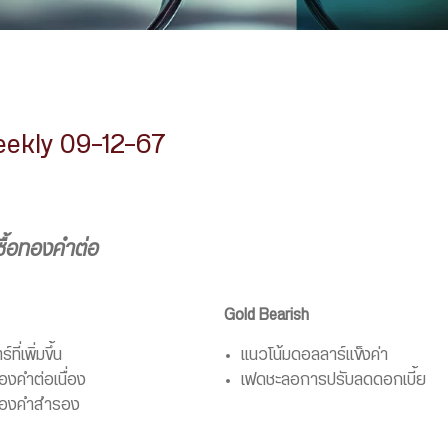
ekly 09-12-67
ซื้อทองคำต่อ
Gold Bearish
ี่เพิ่มขึ้น
แนวโน้มดอลลาร์แข็งค่า
องคำต่อเนื่อง
เฟดชะลอการปรับลดดอกเบี้ย
อทองคำสำรอง