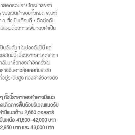
สูงกว่ายอดรวมรายไตรมาสของ
34% ของเงินสำรองทั้งหมด ขณะที่
 ซึ่งเป็นเดือนที่ 7 ติดต่อกัน
จากมีแผนต้องการเพิ่มทองคำเป็น
อันดับ 1 ในช่วงต้นปีนี้ แต่
รองในปีนี้ เนื่องจากสาเหตุราคา
ลับมาซื้อทองคำอีกครั้งใน
รกลางจีนอาจคุ้ยเคยกับระดับ
ี่อยู่ระดับสูง ทองคำจึงอาจยัง
 ทั้งนี้ราคาทองคำอาจมีแนว
อาจเกิดการฟื้นตัวบริเวณแนวรับ
คำมีแนวต้าน 2,660 ดอลลาร์
ยืนเหนือ 41,800-42,000 บาท
่ 42,850 บาท และ 43,000 บาท