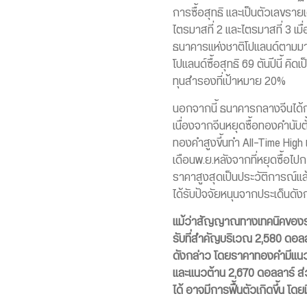
การซื้อสุทธิ และเป็นตัวเลขรา
ไตรมาสที่ 2 และไตรมาสที่ 3 เมื
ธนาคารแห่งชาติโปแลนด์ตามมาเป็น
โปแลนด์ซื้อสุทธิ 69 ตันปีนี้ ค
ทุนสำรองที่เป้าหมาย 20%
นอกจากนี้ ธนาคารกลางจีนได้กลับ
เนื่องจากจีนหยุดซื้อทองคำนับตั
ทองคำสูงขึ้นทำ All-Time High
เดือนพ.ย.หลังจากที่หยุดซื้อไป
ราคาสูงสุดเป็นประวัติการณ์แล
ได้รับปัจจัยหนุนจากประเด็นดัง
แม้ว่าสัญญาณทางเทคนิคของรา
รับที่สำคัญบริเวณ 2,580 ดอลล
ดังกล่าว โดยราคาทองคำมีแนวร
และแนวต้าน 2,670 ดอลลาร์ ส่
ได้ อาจมีการฟื้นตัวเกิดขึ้น 