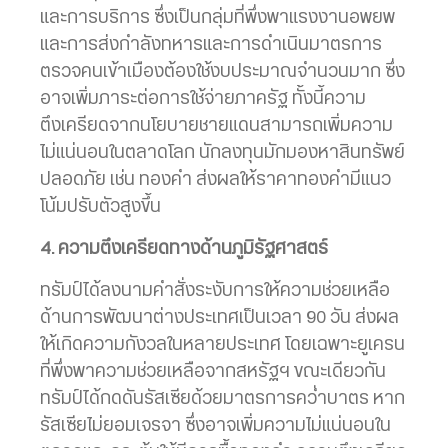
และการบริการ ซึ่งเป็นกลุ่มที่พึ่งพาแรงงานอพยพ
และการส่งกำลังทหารและการดำเนินมาตรการ
ตรวจคนเข้าเมืองต้องใช้งบประมาณจำนวนมาก ซึ่ง
อาจเพิ่มภาระต่อการใช้จ่ายภาครัฐ ทั้งนี้ความ
ตึงเครียดจากนโยบายชายแดนสามารถเพิ่มความ
ไม่แน่นอนในตลาดโลก นักลงทุนมักมองหาสินทรัพย์
ปลอดภัย เช่น ทองคำ ส่งผลให้ราคาทองคำมีแนว
โน้มปรับตัวสูงขึ้น
4. ความตึงเครียดทางด้านภูมิรัฐศาสตร์
ทรัมป์ได้ลงนามคำสั่งระงับการให้ความช่วยเหลือ
ด้านการพัฒนาต่างประเทศเป็นเวลา 90 วัน ส่งผล
ให้เกิดความกังวลในหลายประเทศ โดยเฉพาะยูเครน
ที่พึ่งพาความช่วยเหลือจากสหรัฐฯ ขณะเดียวกัน
ทรัมป์ได้กดดันรัสเซียด้วยมาตรการคว่ำบาตร หาก
รัสเซียไม่ยอมเจรจา ซึ่งอาจเพิ่มความไม่แน่นอนใน