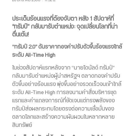
ประเด็นร้อนแรงที่ต้องจับตา หลัง 1 สัปดาห์ที่
“ทรัมป์” กลับมารับตำแหน่ง: จุดเปลี่ยนโลกที่น่า
ตื่นเต้น!
“ทรัมป์ 2.0” ดันราคาทองคำปรับตัวขึ้นร้องแรงใกล้
ระดับ All-Time High
ในช่วงสัปดาห์แรกหลังจาก “นายโดนัลด์ ทรัมป์”
กลับมารับตำแหน่งผู้นำสหรัฐฯ ตลาดทองคำปรับ
ตัวขึ้นอย่างร้อนแรง พุ่งขึ้นอย่างรวดเร็วจนเข้าใกล้
ระดับ All-Time High การลงนามคำสั่งบริหารชุด
แรกและคำแถลงการณ์ที่ชัดเจนแต่ทรงพลังของ
ทรัมป์ส่งผลกระทบโดยตรงต่อความเชื่อมั่นของ
ตลาดโลกและสร้างความผันผวนในหลากหลาย
สินทรัพย์