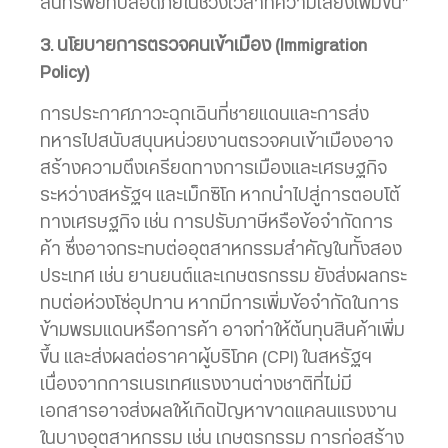
สินทรัพย์ที่ปลอดภัยในช่วงเวลาที่ความเสี่ยงเพิ่มขึ้น”
3. นโยบายการตรวจคนเข้าเมือง (Immigration
Policy)
การประกาศภาวะฉุกเฉินที่ชายแดนและการส่ง
ทหารไปสนับสนุนหน่วยงานตรวจคนเข้าเมืองอาจ
สร้างความตึงเครียดทางการเมืองและเศรษฐกิจ
ระหว่างสหรัฐฯ และเม็กซิโก หากนำไปสู่การตอบโต้
ทางเศรษฐกิจ เช่น การปรับภาษีหรือข้อจำกัดการ
ค้า ซึ่งอาจกระทบต่ออุตสาหกรรมสำคัญในทั้งสอง
ประเทศ เช่น ยานยนต์และเกษตรกรรม ยังส่งผลกระ
ทบต่อห่วงโซ่อุปทาน หากมีการเพิ่มข้อจำกัดในการ
ข้ามพรมแดนหรือการค้า อาจทำให้ต้นทุนสินค้าเพิ่ม
ขึ้น และส่งผลต่อราคาผู้บริโภค (CPI) ในสหรัฐฯ
เนื่องจากการเนรเทศแรงงานต่างชาติที่ไม่มี
เอกสารอาจส่งผลให้เกิดปัญหาขาดแคลนแรงงาน
ในบางอุตสาหกรรม เช่น เกษตรกรรม การก่อสร้าง