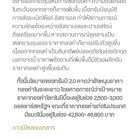
ตลาดและกระตุ้นให้มีการซื้อทองคำ ความตึงเครียด
ในตะวันออกกลางก็อาจเพิ่มขึ้น เมื่อทรัมป์อนุมัติ
การส่งระเบิดให้แก่ อิสราเอล ทำให้สถานการณ์
ความขัดแย้งระหว่างอิสราเอลและปาเลสไตน์
ตึงเครียดมากขึ้น หากสถานการณ์ลุกลามเป็น
สงครามรุนแรง ราคาทองคำก็อาจปรับตัวสูงขึ้น
เนื่องจากทองคำเป็นสินทรัพย์ปลอดภัยในช่วงวิกฤต
นอกจากนี้ ราคาพลังงานที่เพิ่มขึ้นก็มีส่วนผลักดัน
ราคาทองคำสูงขึ้นเช่นกัน
ทั้งนี้นโยบายของทรัมป์ 2.0 คาดว่ายังหนุนราคา
ทองคำในระยะยาว โดยคาดการณ์ว่าเป้าหมาย
ราคาทองคำโลกในปีนี้จะอยู่ในช่วง 2,500-3,000
ดอลลาร์สหรัฐฯ ขณะที่ราคาทองคำแท่งในประเทศ
มีแนวโน้มอยู่ในช่วง 42,500-46,800 บาท
ดาวน์โหลดเอกสาร