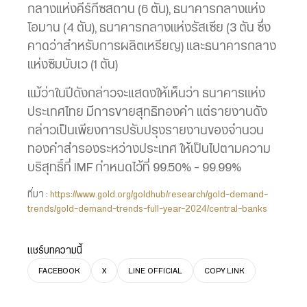
กลางแห่งคีร์กีซสถาน (6 ตัน), ธนาคารกลางแห่ง
โอมาน (4 ตัน), ธนาคารกลางแห่งรัสเซีย (3 ตัน ซึ่ง
คาดว่าสำหรับการผลิตเหรียญ) และธนาคารกลาง
แห่งซิมบับเว (1 ตัน)
แม้ว่าในปีดังกล่าวจะแสดงให้เห็นว่า ธนาคารแห่ง
ประเทศไทย มีการขายสุทธิทองคำ แต่รายงานดัง
กล่าวเป็นเพียงการปรับปรุงรายงานของจำนวน
ทองคำสำรองระหว่างประเทศ ให้เป็นไปตามความ
บริสุทธิ์ที่ IMF กำหนดไว้ที่ 99.50% – 99.99%
ที่มา :
https://www.gold.org/goldhub/research/gold-demand-
trends/gold-demand-trends-full-year-2024/central-banks
แชร์บทความนี้
FACEBOOK
X
LINE OFFICIAL
COPY LINK