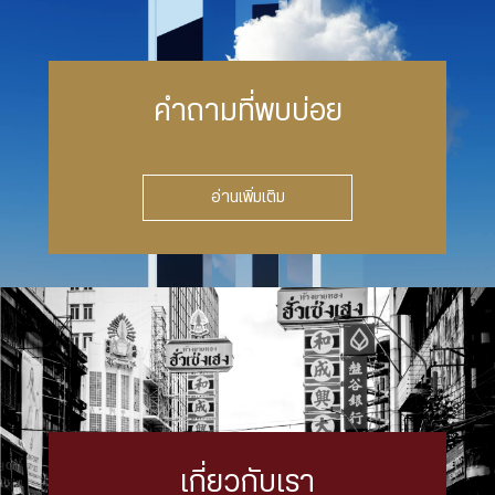
คำถามที่พบบ่อย
อ่านเพิ่มเติม
เกี่ยวกับเรา