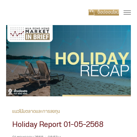
ช็อปออนไลน์
แนวโน้มตลาดและการลงทุน
Holiday Report 01-05-2568
01 พฤษภาคม 2568
|
08:53 น.