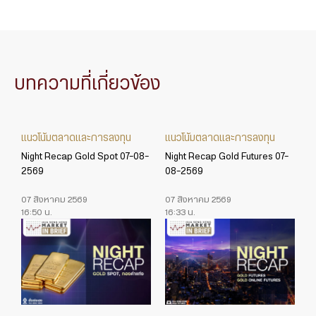
บทความที่เกี่ยวข้อง
แนวโน้มตลาดและการลงทุน
แนวโน้มตลาดและการลงทุน
Night Recap Gold Spot 07-08-
Night Recap Gold Futures 07-
2569
08-2569
07 สิงหาคม 2569
07 สิงหาคม 2569
16:50 น.
16:33 น.