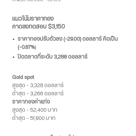
แนวโน้มราคาทอง
คาดลงทดสอบ $3,150
ราคาทองปรับตัวลง (-29.00) ดอลลาร์ คิดเป็น
(-0.87%
)
ปิดตลาดที่ระดับ 3,288 ดอลลาร์
Gold spot
สูงสุด – 3,328 ดอลลาร์
ต่ำสุด – 3,266 ดอลลาร์
ราคาทองคำแท่ง
สูงสุด – 52,400 บาท
ต่ำสุด – 51,900 บาท