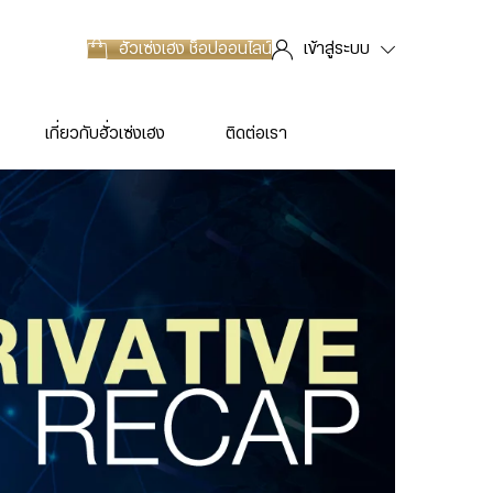
ฮั่วเซ่งเฮง
ช็อปออนไลน์
เข้าสู่ระบบ
เกี่ยวกับฮั่วเซ่งเฮง
ติดต่อเรา