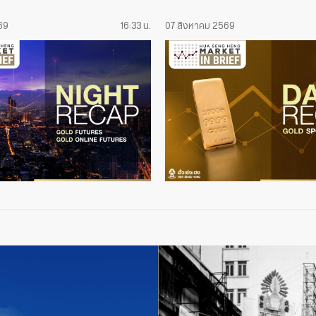
69
16:33 น.
07 สิงหาคม 2569