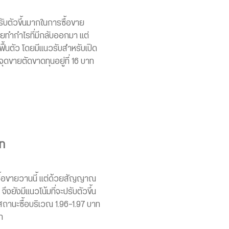
ับตัวขึ้นมากในการซื้อขาย
ยทำกำไรที่มีกลับออกมา แต่
ื้นตัว โดยมีแนวรับสำหรับเปิด
ีจุดขายตัดขาดทุนอยู่ที่ 16 บาท
าท
ื้อขายวานนี้ แต่ด้วยสัญญาณ
 จึงยังมีแนวโน้มที่จะปรับตัวขึ้น
สถานะซื้อบริเวณ 1.96-1.97 บาท
บาท