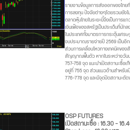
รายงานข้อมูลการส่งออกของไทยที่ต
การลงทุน ปัจจัยต่างๆโดยรวมยังไม่
ตลาดหุ้นไทยในระยะนี้จึงเป็นการ
เงินเฟ้อของสหรัฐเป็นประเด็นที่นัก
ในประเทศทั้งมาตรการกระตุ้นเศ
งบประมาณรายจ่ายปี 2569 เป็นอีกห
ส่วนการเคลื่อนไหวทางเทคนิคของสัญ
สัญญาณฟื้นตัว หากในระหว่างวันปร
757-758 จุด แนะนำเปิดสถานะซื้อเก
อยู่ที่ 755 จุด ส่วนแนวต้านสำหรับเ
776-778 จุด และมีจุดปิดสถานะตัดขา
OSP FUTURES
เปิดสถานะซื้อ : 16.30 – 16.