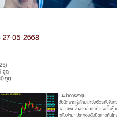
p 27-05-2568
25)
5 จุด
80 จุด
แนะนำการลงทุน
ดัชนีตลาดหุ้นไทยแกว่งตัวสลับขึ้นล
ตลาดเพิ่มขึ้นจากวันศุกร์ แรงซื้อหุ้นก
กลับเข้ามา ประคองดัชนีตลาดหุ้นไท