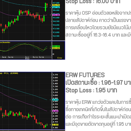
Stop Loss : 16.00 บาท
ราคาหุ้น OSP อ่อนตัวลงหลังจากปร
ปลายสัปดาห์ก่อน คาดว่าเป็นแรงขา
การเคลื่อนไหวโดยรวมยังมีแนวโน้มฟ
สถานะซื้ออยู่ที่ 16.3-16.4 บาท และม
ERW FUTURES
เปิดสถานะซื้อ : 1.96-1.97 บ
Stop Loss : 1.95 บาท
ราคาหุ้น ERW แกว่งตัวแคบในการซ
ซื้อทางเทคนิคที่เกิดขึ้นในสัปดาห์ก่อน
ต่อ การเก็งกำไรระยะสั้นแนะนำเปิด
และมีจุดขายตัดขาดทุนอยู่ที่ 1.95 