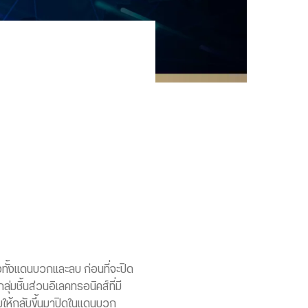
งทั้งแดนบวกและลบ ก่อนที่จะปิด
ลุ่มชิ้นส่วนอิเลคทรอนิคส์ที่มี
ยให้กลับขึ้นมาปิดในแดนบวก