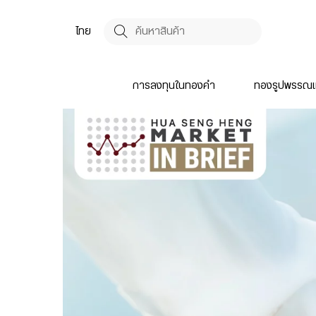
ไทย
การลงทุนในทองคำ
ทองรูปพรรณแ