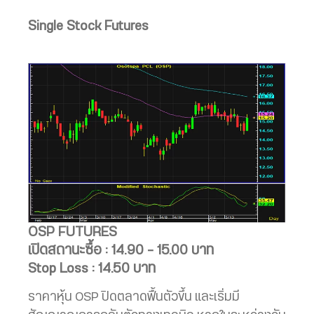
Single Stock Futures
OSP FUTURES
เปิดสถานะซื้อ : 14.90 – 15.00 บาท
Stop Loss : 14.50 บาท
ราคาหุ้น OSP ปิดตลาดฟื้นตัวขึ้น และเริ่มมี