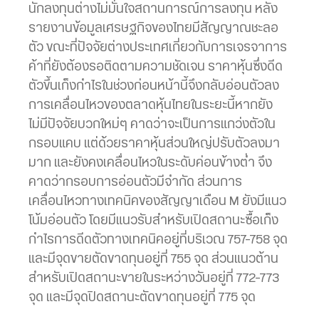
นักลงทุนต่างไม่มั่นใจสถานการณ์การลงทุน หลัง
รายงานข้อมูลเศรษฐกิจของไทยมีสัญญาณชะลอ
ตัว ขณะที่ปัจจัยต่างประเทศเกี่ยวกับการเจรจาการ
ค้าที่ยังต้องรอติดตามความชัดเจน ราคาหุ้นซึ่งดีด
ตัวขึ้นเก็งกำไรในช่วงก่อนหน้านี้จึงกลับอ่อนตัวลง
การเคลื่อนไหวของตลาดหุ้นไทยในระยะนี้หากยัง
ไม่มีปัจจัยบวกใหม่ๆ คาดว่าจะเป็นการแกว่งตัวใน
กรอบแคบ แต่ด้วยราคาหุ้นส่วนใหญ่ปรับตัวลงมา
มาก และยังคงเคลื่อนไหวในระดับค่อนข้างต่ำ จึง
คาดว่ากรอบการอ่อนตัวมีจำกัด ส่วนการ
เคลื่อนไหวทางเทคนิคของสัญญาเดือน M ยังมีแนว
โน้มอ่อนตัว โดยมีแนวรับสำหรับเปิดสถานะซื้อเก็ง
กำไรการดีดตัวทางเทคนิคอยู่ที่บริเวณ 757-758 จุด
และมีจุดขายตัดขาดทุนอยู่ที่ 755 จุด ส่วนแนวต้าน
สำหรับเปิดสถานะขายในระหว่างวันอยู่ที่ 772-773
จุด และมีจุดปิดสถานะตัดขาดทุนอยู่ที่ 775 จุด