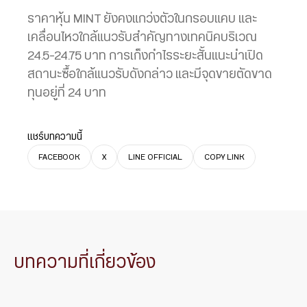
ราคาหุ้น MINT ยังคงแกว่งตัวในกรอบแคบ และ
เคลื่อนไหวใกล้แนวรับสำคัญทางเทคนิคบริเวณ
24.5-24.75 บาท การเก็งกำไรระยะสั้นแนะนำเปิด
สถานะซื้อใกล้แนวรับดังกล่าว และมีจุดขายตัดขาด
ทุนอยู่ที่ 24 บาท
แชร์บทความนี้
FACEBOOK
X
LINE OFFICIAL
COPY LINK
บทความที่เกี่ยวข้อง