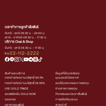
เวลาทำการลูกค้าสัมพันธ์
จันทร์ - ศุกร์ 08.30 น. - 24.00 น.
เสาร์ - อาทิตย์ 08.30 น. - 17.30 น.
บริการ Chat & Shop
จันทร์ - เสาร์ 09.30 น. - 17.30 น.
02-112-2222
โทร.
สินค้าและบริการ
ข้อมูลที่เป็นประโยชน์
ทองคำแท่งความบริสุทธิ์ 96.5%
มุมมองนักวิเคราะห์
ทองคำแท่งความบริสุทธิ์ 99.99%
แนวโน้มตลาดและการลงทุน
USD GOLD TRADE
ข่าวสารการลงทุน
แอปพลิเคชัน GOLD NOW
กิจกรรมและประชาสัมพันธ์
ออมทอง
การแจ้งเตือนระบบ
ตราสารอนุพันธ์
สาระน่ารู้