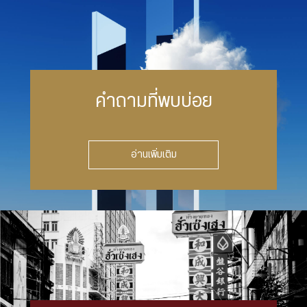
คำถามที่พบบ่อย
อ่านเพิ่มเติม