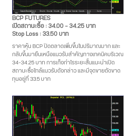
BCP FUTURES
เปิดสถานะซื้อ : 34.00 – 34.25 บาท
Stop Loss : 33.50 บาท
ราคาหุ้น BCP ปิดตลาดเพิ่มขึ้นในปริมาณมาก และ
กลับขึ้นมายืนเหนือแนวรับสำคัญทางเทคนิคบริเวณ
34-34.25 บาท การเก็งกำไรระยะสั้นแนะนำเปิด
สถานะซื้อใกล้แนวรับดังกล่าว และมีจุดขายตัดขาด
ทุนอยู่ที่ 33.5 บาท