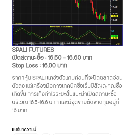
SPALI FUTURES
เปิดสถานะซื้อ : 16.50 – 16.60 บาท
Stop Loss : 16.00 บาท
ราคาหุ้น SPALI แกว่งตัวแคบก่อนที่จะปิดตลาดอ่อน
ตัวลง แต่เครื่องมือทางเทคนิคซึ่งเริ่มมีสัญญาณซื้อ
เกิดขึ้น การเก็งกำไรระยะสั้นแนะนำเปิดสถานะซื้อ
บริเวณ 16.5-16.6 บาท และมีจุดขายตัดขาดทุนอยู่ที่
16 บาท
แชร์บทความนี้