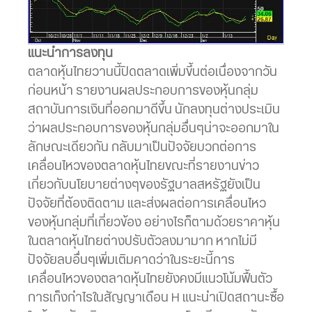
แนะนำการลงทุน
ตลาดหุ้นไทยวานนี้ปิดตลาดเพิ่มขึ้นต่อเนื่องจากวัน
ก่อนหน้า รายงานผลประกอบการของหุ้นกลุ่ม
สถาบันการเงินที่ออกมาดีขึ้น นักลงทุนต่างประเมิน
ว่าผลประกอบการของหุ้นกลุ่มอื่นๆน่าจะออกมาใน
ลักษณะเดียวกัน กลับมาเป็นปัจจัยบวกต่อการ
เคลื่อนไหวของตลาดหุ้นไทยขณะที่รายงานข่าว
เกี่ยวกับนโยบายต่างๆของรัฐบาลสหรัฐยังเป็น
ปัจจัยที่ต้องติดตาม และส่งผลต่อการเคลื่อนไหว
ของหุ้นกลุ่มที่เกี่ยวข้อง อย่างไรก็ตามด้วยราคาหุ้น
ในตลาดหุ้นไทยต่างปรับตัวลงมามาก หากไม่มี
ปัจจัยลบอื่นๆเพิ่มเติมคาดว่าในระยะนี้การ
เคลื่อนไหวของตลาดหุ้นไทยยังคงมีแนวโน้มฟื้นตัว
การเก็งกำไรในสัญญาเดือน H แนะนำเปิดสถานะซื้อ