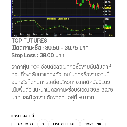
TOP FUTURES
เปิดสถานะซื้อ : 39.50 – 39.75 บาท
Stop Loss : 39.00 บาท
ราคาหุ้น TOP อ่อนตัวลงในการซื้อขายต้นสัปดาห์
ก่อนที่จะกลับมาแกว่งตัวแคบในการซื้อขายวานนี้
อย่างไรก็ตามการเคลื่อนไหวทางเทคนิคยังมีแนว
โน้มฟื้นตัว แนะนำเปิดสถานะซื้อบริเวณ 39.5-39.75
บาท และมีจุดขายตัดขาดทุนอยู่ที่ 39 บาท
แชร์บทความนี้
FACEBOOK
X
LINE OFFICIAL
COPY LINK