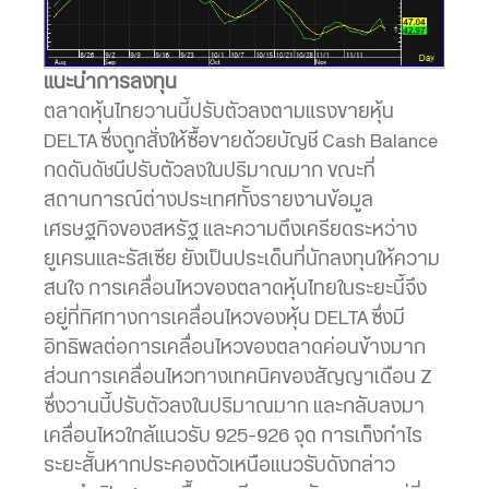
แนะนำการลงทุน
ตลาดหุ้นไทยวานนี้ปรับตัวลงตามแรงขายหุ้น
DELTA ซึ่งถูกสั่งให้ซื้อขายด้วยบัญชี Cash Balance
กดดันดัชนีปรับตัวลงในปริมาณมาก ขณะที่
สถานการณ์ต่างประเทศทั้งรายงานข้อมูล
เศรษฐกิจของสหรัฐ และความตึงเครียดระหว่าง
ยูเครนและรัสเซีย ยังเป็นประเด็นที่นักลงทุนให้ความ
สนใจ การเคลื่อนไหวของตลาดหุ้นไทยในระยะนี้จึง
อยู่ที่ทิศทางการเคลื่อนไหวของหุ้น DELTA ซึ่งมี
อิทธิพลต่อการเคลื่อนไหวของตลาดค่อนข้างมาก
ส่วนการเคลื่อนไหวทางเทคนิคของสัญญาเดือน Z
ซึ่งวานนี้ปรับตัวลงในปริมาณมาก และกลับลงมา
เคลื่อนไหวใกล้แนวรับ 925-926 จุด การเก็งกำไร
ระยะสั้นหากประคองตัวเหนือแนวรับดังกล่าว