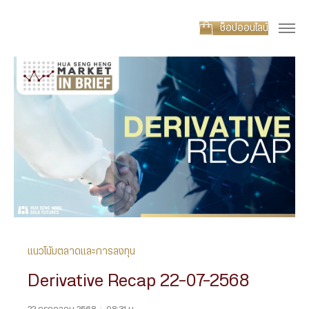
ช็อปออนไลน์
แนวโน้มตลาดและการลงทุน
Derivative Recap 22-07-2568
22 กรกฎาคม 2568
|
08:31 น.