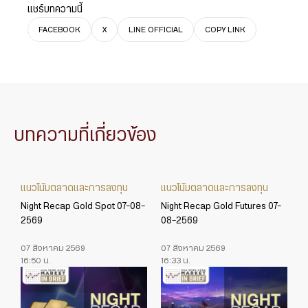
แชร์บทความนี้
FACEBOOK
X
LINE OFFICIAL
COPY LINK
บทความที่เกี่ยวข้อง
แนวโน้มตลาดและการลงทุน
แนวโน้มตลาดและการลงทุน
Night Recap Gold Spot 07-08-
Night Recap Gold Futures 07-
2569
08-2569
07 สิงหาคม 2569
07 สิงหาคม 2569
16:50 น.
16:33 น.