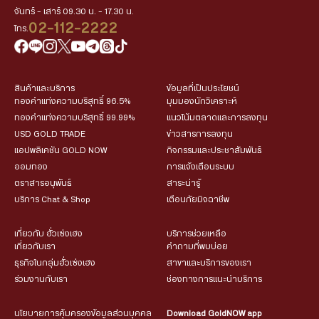
จันทร์ - เสาร์ 09.30 น. - 17.30 น.
02-112-2222
โทร.
สินค้าและบริการ
ข้อมูลที่เป็นประโยชน์
ทองคำแท่งความบริสุทธิ์ 96.5%
มุมมองนักวิเคราะห์
ทองคำแท่งความบริสุทธิ์ 99.99%
แนวโน้มตลาดและการลงทุน
USD GOLD TRADE
ข่าวสารการลงทุน
แอปพลิเคชัน GOLD NOW
กิจกรรมและประชาสัมพันธ์
ออมทอง
การแจ้งเตือนระบบ
ตราสารอนุพันธ์
สาระน่ารู้
บริการ Chat & Shop
เตือนภัยมิจฉาชีพ
เกี่ยวกับ ฮั่วเซ่งเฮง
บริการช่วยเหลือ
เกี่ยวกับเรา
คำถามที่พบบ่อย
ธุรกิจในกลุ่มฮั่วเซ่งเฮง
สาขาและบริการของเรา
ร่วมงานกับเรา
ช่องทางการแนะนำบริการ
นโยบายการคุ้มครองข้อมูลส่วนบุคคล
Download GoldNOW app