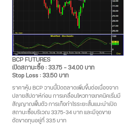
BCP FUTURES
เปิดสถานะซื้อ : 33.75 – 34.00 บาท
Stop Loss : 33.50 บาท
ราคาหุ้น BCP วานนี้ปิดตลาดเพิ่มขึ้นต่อเนื่องจาก
ปลายสัปดาห์ก่อน การเคลื่อนไหวทางเทคนิคเริ่มมี
สัญญาณฟื้นตัว การเก็งกำไรระยะสั้นแนะนำเปิด
สถานะซื้อบริเวณ 33.75-34 บาท และมีจุดขาย
ตัดขาดทุนอยู่ที่ 33.5 บาท