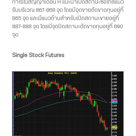
กำไรในสัญญาเดือน H แนะนำเปิดสถานะซื้อใกล้แนว
รับบริเวณ 867-868 จุด โดยมีจุดขายตัดขาดทุนอยู่ที่
865 จุด และมีแนวต้านสำหรับเปิดสถานะขายอยู่ที่
887-888 จุด โดยมีจุดปิดสถานะตัดขาดทุนอยู่ที่ 890
จุด
Single Stock Futures