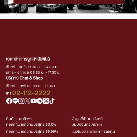
เวลาทำการลูกค้าสัมพันธ์
จันทร์ - ศุกร์ 08.30 น. - 24.00 น.
เสาร์ - อาทิตย์ 08.30 น. - 17.30 น.
บริการ Chat & Shop
จันทร์ - เสาร์ 09.30 น. - 17.30 น.
02-112-2222
โทร.
สินค้าและบริการ
ข้อมูลที่เป็นประโยชน์
ทองคำแท่งความบริสุทธิ์ 96.5%
มุมมองนักวิเคราะห์
ทองคำแท่งความบริสุทธิ์ 99.99%
แนวโน้มตลาดและการลงทุน