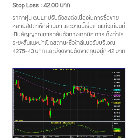
Stop Loss : 42.00 บาท
ราคาหุ้น GULF ปรับตัวลงต่อเนื่องในการซื้อขาย
หลายสัปดาห์ที่ผ่านมา และวานนี้เริ่มเกิดแท่งเทียนที่
เป็นสัญญาณการกลับตัวทางเทคนิค การเก็งกำไร
ระยะสั้นแนะนำเปิดสถานะซื้อใกล้แนวรับบริเวณ
42.75-43 บาท และมีจุดขายตัดขาดทุนอยู่ที่ 42 บาท