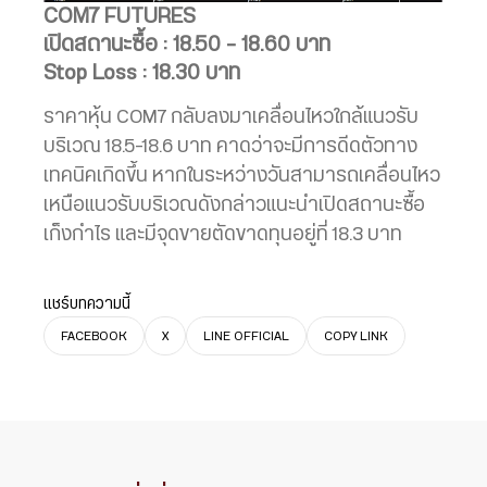
COM7 FUTURES
เปิดสถานะซื้อ : 18.50 – 18.60 บาท
Stop Loss : 18.30 บาท
ราคาหุ้น COM7 กลับลงมาเคลื่อนไหวใกล้แนวรับ
บริเวณ 18.5-18.6 บาท คาดว่าจะมีการดีดตัวทาง
เทคนิคเกิดขึ้น หากในระหว่างวันสามารถเคลื่อนไหว
เหนือแนวรับบริเวณดังกล่าวแนะนำเปิดสถานะซื้อ
เก็งกำไร และมีจุดขายตัดขาดทุนอยู่ที่ 18.3 บาท
แชร์บทความนี้
FACEBOOK
X
LINE OFFICIAL
COPY LINK