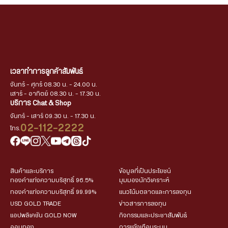
เวลาทำการลูกค้าสัมพันธ์
จันทร์ - ศุกร์ 08.30 น. - 24.00 น.
เสาร์ - อาทิตย์ 08.30 น. - 17.30 น.
บริการ Chat & Shop
จันทร์ - เสาร์ 09.30 น. - 17.30 น.
02-112-2222
โทร.
สินค้าและบริการ
ข้อมูลที่เป็นประโยชน์
ทองคำแท่งความบริสุทธิ์ 96.5%
มุมมองนักวิเคราะห์
ทองคำแท่งความบริสุทธิ์ 99.99%
แนวโน้มตลาดและการลงทุน
USD GOLD TRADE
ข่าวสารการลงทุน
แอปพลิเคชัน GOLD NOW
กิจกรรมและประชาสัมพันธ์
ออมทอง
การแจ้งเตือนระบบ