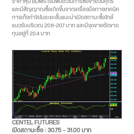
ราคาหุ้น BDMS เริ่มฟื้นตัวในการซื้อขายวันศุกร์
และมีสัญญาณซื้อเกิดขึ้นจากเครื่องมือทางเทคนิค
การเก็งกำไรในระยะสั้นแนะนำเปิดสถานะซื้อใกล้
แนวรับบริเวณ 20.6-20.7 บาท และมีจุดขายตัดขาด
ทุนอยู่ที่ 20.4 บาท
CENTEL FUTURES
เปิดสถานะซื้อ : 30.75 – 31.00 บาท