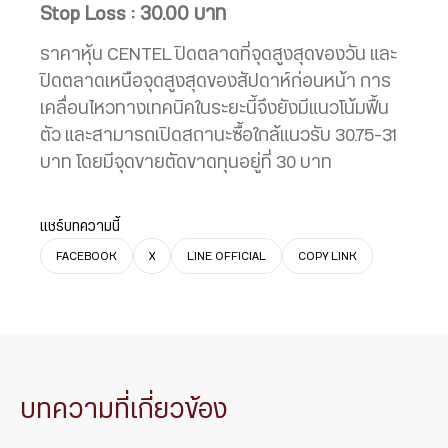
Stop Loss : 30.00 บาท
ราคาหุ้น CENTEL ปิดตลาดที่จุดสูงสุดของวัน และ
ปิดตลาดเหนือจุดสูงสุดของสัปดาห์ก่อนหน้า การ
เคลื่อนไหวทางเทคนิคในระยะนี้จึงยังมีแนวโน้มฟื้น
ตัว และสามารถเปิดสถานะซื้อใกล้แนวรับ 30.75-31
บาท โดยมีจุดขายตัดขาดทุนอยู่ที่ 30 บาท
แชร์บทความนี้
FACEBOOK
X
LINE OFFICIAL
COPY LINK
บทความที่เกี่ยวข้อง