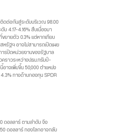
ติดต่อกันสู่ระดับบริเวณ 98.00
ดับ 4.17-4.16% สืบเนื่องมา
ี่ขยายตัว 0.3% แต่หากเทียบ
งานสหรัฐฯ อาจไม่สามารถเปิดเผย
กับการปิดหน่วยงานของรัฐบาล
่วคราวระหว่างปธน.ทรัมป์-
้อาจเพิ่มขึ้น 50,000 ตำแหน่ง
ที่ 4.3% ทางด้านกองทุน SPDR
90 ดอลลาร์ ตามลำดับ จึง
3,750 ดอลลาร์ ทองโลกอาจกลับ