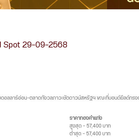
d Spot 29-09-2568
รับดอลลาร์อ่อน-ตลาดกังวลภาวะชัตดาวน์สหรัฐฯ ขณะที่บอนด์ยีลด์ทรง
ราคาทองคำแท่ง
สูงสุด – 57,400 บาท
ต่ำสุด – 57,400 บาท