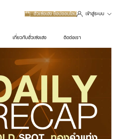
ฮั่วเซ่งเฮง
ช็อปออนไลน์
เข้าสู่ระบบ
เกี่ยวกับฮั่วเซ่งเฮง
ติดต่อเรา