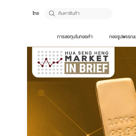
ไทย
การลงทุนในทองคำ
ทองรูปพรรณแ