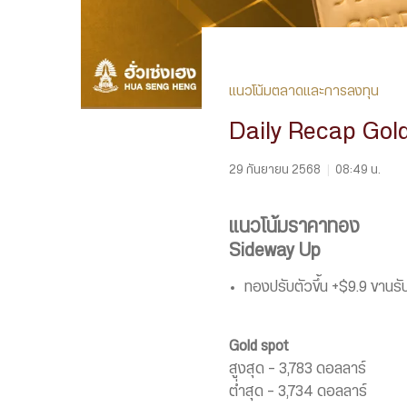
แนวโน้มตลาดและการลงทุน
Daily Recap Gol
29 กันยายน 2568
|
08:49 น.
แนวโน้มราคาทอง
Sideway Up
ทองปรับตัวขึ้น +$9.9 ขาน
Gold spot
สูงสุด – 3,783 ดอลลาร์
ต่ำสุด – 3,734 ดอลลาร์