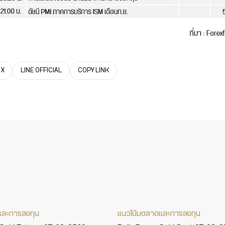
X
LINE OFFICIAL
COPY LINK
และการลงทุน
แนวโน้มตลาดและการลงทุน