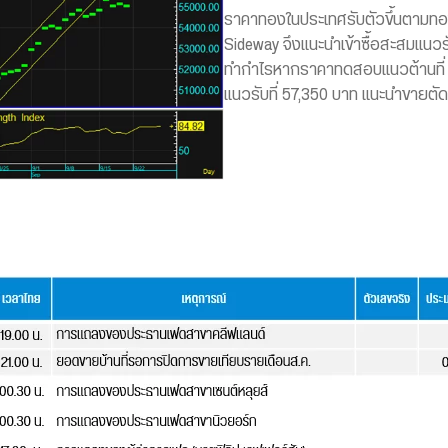
ราคาทองในประเทศรับตัวขึ้นตามทอง
Sideway จึงแนะนำเข้าซื้อสะสมแนวร
ทำกำไรหากราคาทดสอบแนวต้านที่ 
แนวรับที่ 57,350 บาท แนะนำขายตั