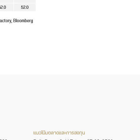
แนวโน้มตลาดและการลงทุน