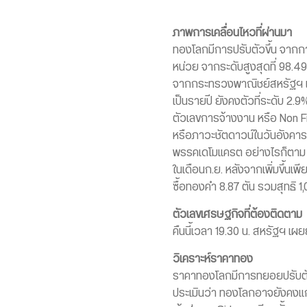
ภาพการเคลื่อนไหวที่ผ่านมา
ทองโลกมีการปรับตัวขึ้น จากการ
หน่วย จากระดับสูงสุดที่ 98.49
จากกระทรวงพาณิชย์สหรัฐฯ เปิ
เป็นรายปี ยังคงตัวที่ระดับ 2
ตัวเลขการจ้างงาน หรือ Non Fr
หรือภาวะชัตดาวน์ในวันอังคาร
พรรคเดโมเเครต อย่างไรก็ตาม ส
ในเดือนก.ย. หลังจากเพิ่มขึ้น
ซื้อทองคำ 8.87 ตัน รวมสุทธิ 1,
ตัวเลขเศรษฐกิจที่ต้องติดตาม
คืนนี้เวลา 19.30 น. สหรัฐฯ เ
วิเคราะห์ราคาทอง
ราคาทองโลกมีการทยอยปรับตัวข
ประเมินว่า ทองโลกอาจยังคงแก