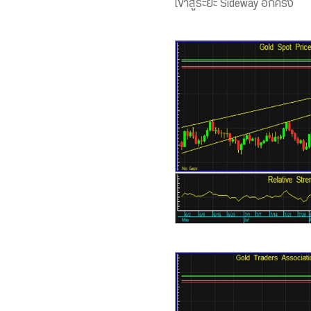
เข้าสู่ระยะ Sideway อีกครั้ง