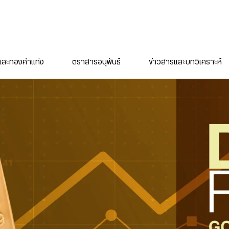
ละทองคำแท่ง
ตราสารอนุพันธ์
ข่าวสารและบทวิเคราะห์