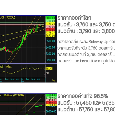
ราคาทองคำโลก
แนวรับ : 3,760 และ 3,750 
แนวต้าน : 3,790 และ 3,80
ทองโลกอยู่ในระยะ Sideway Up จึงแ
จากแนวรับที่ระดับ 3,760 ดอลลาร์
ทดสอบแนวต้านที่ 3,790 ดอลลาร์ แ
ดอลลาร์ แนะนำขายตัดขาดทุนไปก่
ราคาทองคำแท่ง 96.5%
แนวรับ : 57,450 และ 57,3
แนวต้าน : 57,750 และ 57,