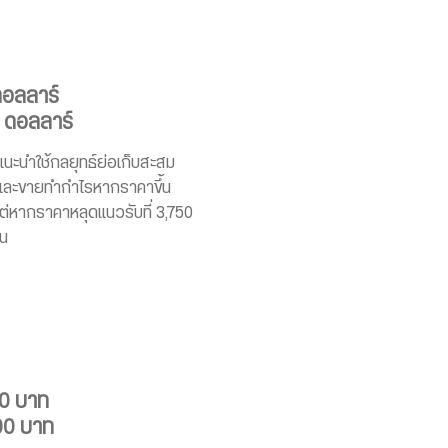
ดอลลาร์
0 ดอลลาร์
นะนำใช้กลยุทธ์ย่อเก็บสะสม
 และขายทำกำไรหากราคาขึ้น
ต่หากราคาหลุดแนวรับที่ 3,750
อน
50 บาท
800 บาท