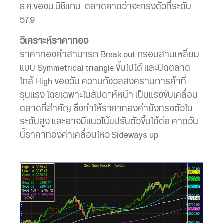
ธ.ค.ของม.มิชิแกน ตลาดคาดว่าจะทรงตัวที่ระดับ
57.9
วิเคราะห์ราคาทอง
ราคาทองคำสามารถ Break out กรอบสามเหลี่ยม
แบบ Symmetrical triangle ขึ้นไปได้ และปิดตลาด
ใกล้ High ของวัน ความกังวลสงครามการค้าที่
รุนแรง โดยเฉพาะในสัปดาห์หน้า เป็นแรงขับเคลื่อน
ตลาดที่สำคัญ ซึ่งทำให้ราคาทองคำยังทรงตัวใน
ระดับสูง และอาจมีแนวโน้มปรับตัวขึ้นได้ต่อ คาดวัน
นี้ราคาทองคำเคลื่อนไหว Sideways up