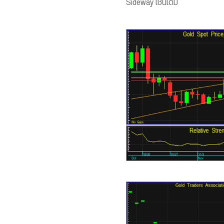
Sideway เช่นเดิม