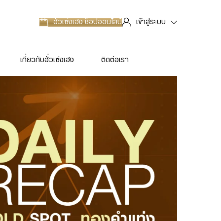
ฮั่วเซ่งเฮง
ช็อปออนไลน์
เข้าสู่ระบบ
เกี่ยวกับฮั่วเซ่งเฮง
ติดต่อเรา