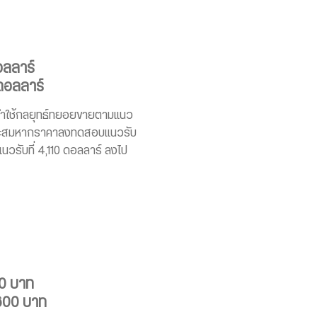
อลลาร์
 ดอลลาร์
นะนำใช้กลยุทธ์ทยอยขายตามแนว
ื้อสะสมหากราคาลงทดสอบแนวรับ
นวรับที่ 4,110 ดอลลาร์ ลงไป
00 บาท
,600 บาท