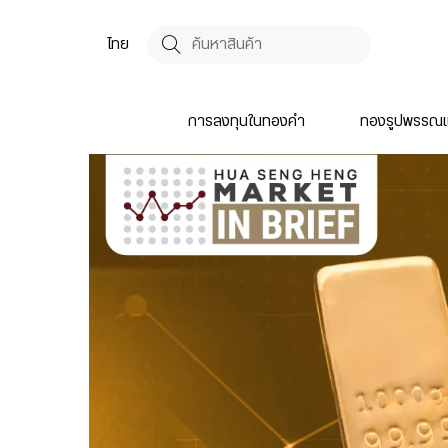
ไทย
การลงทุนในทองคำ
ทองรูปพรรณแ