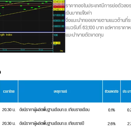
ราคาทองในประเทศมีการย่อตัวลงระ
เงินบาทแข็งค่า
จึงแนะนำทยอยขายตามแนวต้านที่ร
แนวรับที่ 63,100 บาท แต่หากราคาห
แนะนำขายตัดขาดทุน