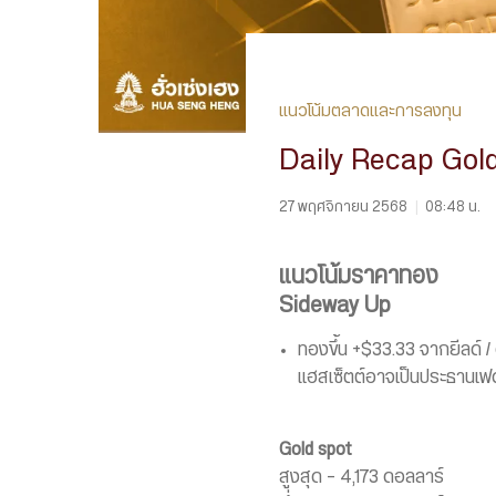
แนวโน้มตลาดและการลงทุน
Daily Recap Gold
27 พฤศจิกายน 2568
|
08:48 น.
แนวโน้มราคาทอง
Sideway Up
ทองขึ้น +$33.33 จากยีลด์ /
แฮสเซ็ตต์อาจเป็นประธานเ
Gold spot
สูงสุด – 4,173 ดอลลาร์