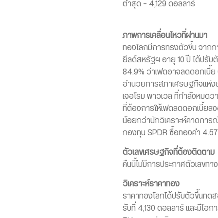
ต่ำสุด – 4,129 ดอลลาร์
ภาพการเคลื่อนไหวที่ผ่านมา
ทองโลกมีการทรงตัวขึ้น จากการที
ยีลด์สหรัฐฯ อายุ 10 ปี ได้ปร
84.9% ว่าเฟดอาจลดดอกเบี้ย 0.
อำนวยการสภาเศรษฐกิจแห่งชา
เจอโรม พาวเวล ที่กำลังหมดวา
ที่ต้องการให้เฟดลดดอกเบี้ยลง
น้อยกว่านักวิเคราะห์คาดการณ์ 
กองทุน SPDR ซื้อทองคำ 4.57 ต
ตัวเลขเศรษฐกิจที่ต้องติดตาม
คืนนี้ไม่มีการประกาศตัวเลขทา
วิเคราะห์ราคาทอง
ราคาทองโลกได้ปรับตัวขึ้นทด
รับที่ 4,130 ดอลลาร์ และมีโอ