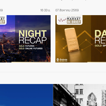
69
16:33 น.
07 สิงหาคม 2569