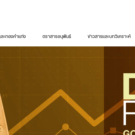
ละทองคำแท่ง
ตราสารอนุพันธ์
ข่าวสารและบทวิเคราะห์