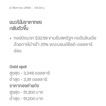
21 สิงหาคม 2568
|
08:34 น.
แนวโน้มราคาทอง
กลับตัวขึ้น
ทองปิดบวก $32.59 ขานรับสหรัฐฯ กดดันอินเดีย
ด้วยภาษีนำเข้า 25% ขณะบอนด์ยีลด์-ดอลลาร์
อ่อน
Gold spot
สูงสุด – 3,349 ดอลลาร์
ต่ำสุด – 3,311 ดอลลาร์
ราคาทองคำแท่ง
สูงสุด – 51,300 บาท
ต่ำสุด – 51,200 บาท