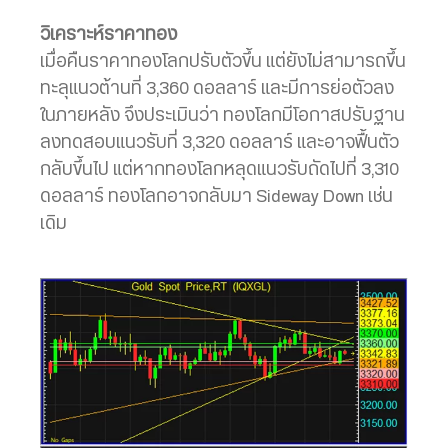
วิเคราะห์ราคาทอง
เมื่อคืนราคาทองโลกปรับตัวขึ้น แต่ยังไม่สามารถขึ้น
ทะลุแนวต้านที่ 3,360 ดอลลาร์ และมีการย่อตัวลง
ในภายหลัง จึงประเมินว่า ทองโลกมีโอกาสปรับฐาน
ลงทดสอบแนวรับที่ 3,320 ดอลลาร์ และอาจฟื้นตัว
กลับขึ้นไป แต่หากทองโลกหลุดแนวรับถัดไปที่ 3,310
ดอลลาร์ ทองโลกอาจกลับมา Sideway Down เช่น
เดิม